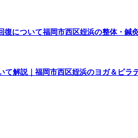
回復について福岡市西区姪浜の整体・鍼
て解説｜福岡市西区姪浜のヨガ＆ピラティ