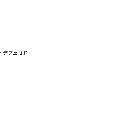
・デフェ １F