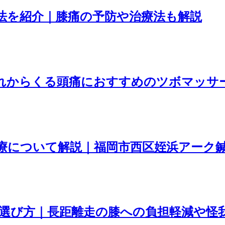
法を紹介｜膝痛の予防や治療法も解説
れからくる頭痛におすすめのツボマッサ
療について解説｜福岡市西区姪浜アーク
選び方｜長距離走の膝への負担軽減や怪