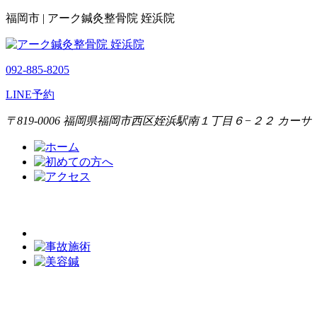
福岡市 | アーク鍼灸整骨院 姪浜院
092-885-8205
LINE予約
〒819-0006 福岡県福岡市西区姪浜駅南１丁目６−２２ カーサ