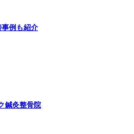
善事例も紹介
ク鍼灸整骨院