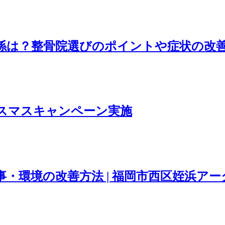
係は？整骨院選びのポイントや症状の改
スマスキャンペーン実施
・環境の改善方法 | 福岡市西区姪浜アー