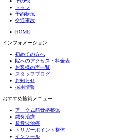
その他
トップ
予約状況
交通事故
HOME
インフォメーション
初めての方へ
院へのアクセス・料金表
お客様の声一覧
スタッフブログ
お知らせ
採用情報
おすすめ施術メニュー
アーク式筋骨格整体
鍼灸治療
超音波治療
トリガーポイント整体
インソール