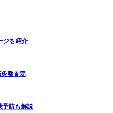
ージを紹介
鍼灸整骨院
我予防も解説