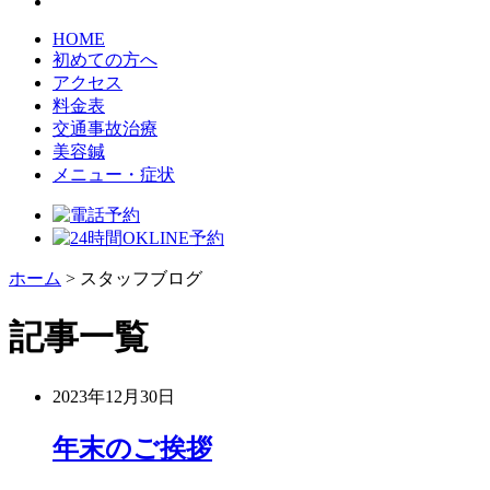
HOME
初めての方へ
アクセス
料金表
交通事故治療
美容鍼
メニュー・症状
ホーム
>
スタッフブログ
記事一覧
2023年12月30日
年末のご挨拶