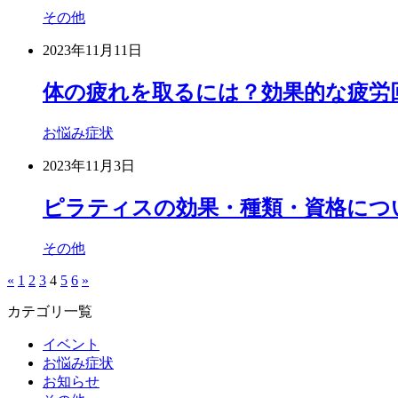
その他
2023年11月11日
体の疲れを取るには？効果的な疲労
お悩み症状
2023年11月3日
ピラティスの効果・種類・資格につい
その他
«
1
2
3
4
5
6
»
カテゴリ一覧
イベント
お悩み症状
お知らせ