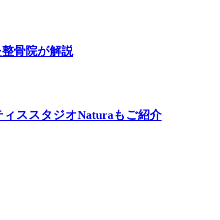
灸整骨院が解説
ススタジオNaturaもご紹介