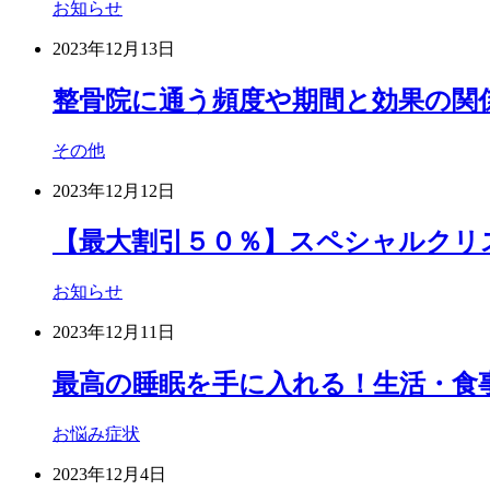
お知らせ
2023年12月13日
整骨院に通う頻度や期間と効果の関
その他
2023年12月12日
【最大割引５０％】スペシャルクリ
お知らせ
2023年12月11日
最高の睡眠を手に入れる！生活・食事
お悩み症状
2023年12月4日