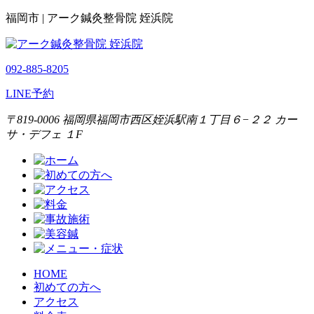
福岡市 | アーク鍼灸整骨院 姪浜院
092-885-8205
LINE予約
〒819-0006 福岡県福岡市西区姪浜駅南１丁目６−２２ カー
サ・デフェ １F
HOME
初めての方へ
アクセス