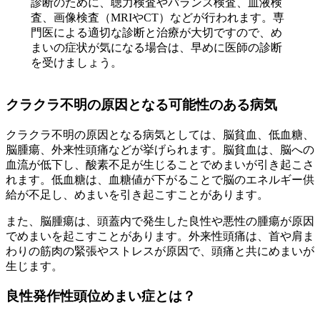
診断のために、聴力検査やバランス検査、血液検
査、画像検査（MRIやCT）などが行われます。専
門医による適切な診断と治療が大切ですので、め
まいの症状が気になる場合は、早めに医師の診断
を受けましょう。
クラクラ不明の原因となる可能性のある病気
クラクラ不明の原因となる病気としては、脳貧血、低血糖、
脳腫瘍、外来性頭痛などが挙げられます。脳貧血は、脳への
血流が低下し、酸素不足が生じることでめまいが引き起こさ
れます。低血糖は、血糖値が下がることで脳のエネルギー供
給が不足し、めまいを引き起こすことがあります。
また、脳腫瘍は、頭蓋内で発生した良性や悪性の腫瘍が原因
でめまいを起こすことがあります。外来性頭痛は、首や肩ま
わりの筋肉の緊張やストレスが原因で、頭痛と共にめまいが
生じます。
良性発作性頭位めまい症とは？