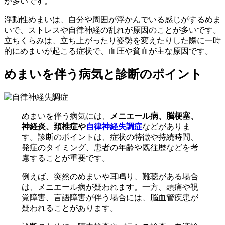
が多いです。
浮動性めまいは、自分や周囲が浮かんでいる感じがするめま
いで、ストレスや自律神経の乱れが原因のことが多いです。
立ちくらみは、立ち上がったり姿勢を変えたりした際に一時
的にめまいが起こる症状で、血圧や貧血が主な原因です。
めまいを伴う病気と診断のポイント
めまいを伴う病気には、
メニエール病、脳梗塞、
神経炎、頚椎症や
自律神経失調症
などがありま
す。診断のポイントは、症状の特徴や持続時間、
発症のタイミング、患者の年齢や既往歴などを考
慮することが重要です。
例えば、突然のめまいや耳鳴り、難聴がある場合
は、メニエール病が疑われます。一方、頭痛や視
覚障害、言語障害が伴う場合には、脳血管疾患が
疑われることがあります。