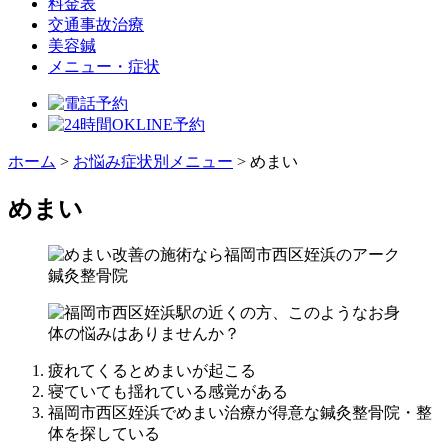
料金表
交通事故治療
美容鍼
メニュー・症状
ホーム
>
お悩み症状別メニュー
>
めまい
めまい
疲れてくるとめまいが起こる
寝ていても揺れている感覚がある
福岡市西区姪浜でめまい治療が得意な鍼灸整骨院・整
体を探している