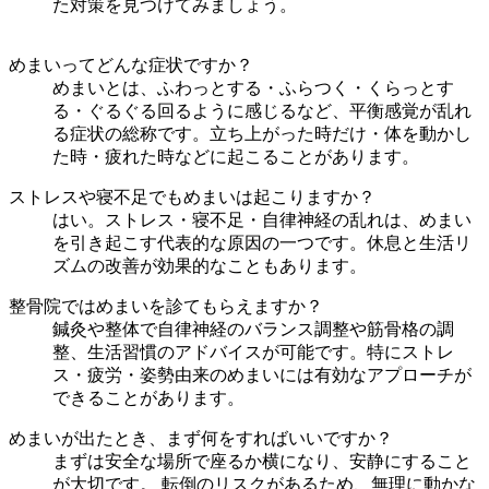
た対策を見つけてみましょう。
めまいってどんな症状ですか？
めまいとは、ふわっとする・ふらつく・くらっとす
る・ぐるぐる回るように感じるなど、平衡感覚が乱れ
る症状の総称です。立ち上がった時だけ・体を動かし
た時・疲れた時などに起こることがあります。
ストレスや寝不足でもめまいは起こりますか？
はい。ストレス・寝不足・自律神経の乱れは、めまい
を引き起こす代表的な原因の一つです。休息と生活リ
ズムの改善が効果的なこともあります。
整骨院ではめまいを診てもらえますか？
鍼灸や整体で自律神経のバランス調整や筋骨格の調
整、生活習慣のアドバイスが可能です。特にストレ
ス・疲労・姿勢由来のめまいには有効なアプローチが
できることがあります。
めまいが出たとき、まず何をすればいいですか？
まずは安全な場所で座るか横になり、安静にすること
が大切です。 転倒のリスクがあるため、無理に動かな