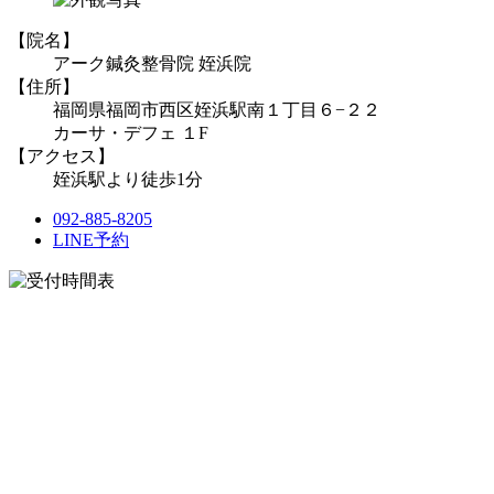
【院名】
アーク鍼灸整骨院 姪浜院
【住所】
福岡県福岡市西区姪浜駅南１丁目６−２２
カーサ・デフェ １F
【アクセス】
姪浜駅より徒歩1分
092-885-8205
LINE予約