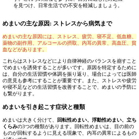
を見つけ、日常生活での不安を軽減しましょう。
めまいの主な原因: ストレスから病気まで
めまいの主な原因には、ストレス、疲労、寝不足、低血糖、
薬物の副作用、アルコールの摂取、内耳の異常、高血圧、貧
血などがあります。
これらはストレスなどにより自律神経のバランスを崩すこと
でめまいを誘発することが多いです。原因を特定するために
は、自分の生活習慣や体調を振り返り、場合によっては医師
の意見も参考にすることが重要です。また、ストレスや疲労
や寝不足などの生活習慣を改善することで、めまいの予防に
も繋がります。
めまいを引き起こす症状と種類
めまいは大きく分けて、
回転性めまい、浮動性めまい、立ち
くらみ
の3つの種類があります。回転性めまいは、目の前の
ものが回転するように見える現象で、内耳の異常によるもの