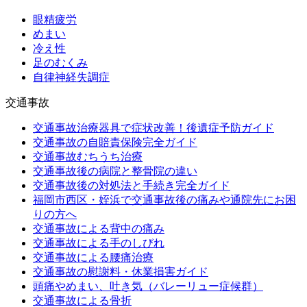
眼精疲労
めまい
冷え性
足のむくみ
自律神経失調症
交通事故
交通事故治療器具で症状改善！後遺症予防ガイド
交通事故の自賠責保険完全ガイド
交通事故むちうち治療
交通事故後の病院と整骨院の違い
交通事故後の対処法と手続き完全ガイド
福岡市西区・姪浜で交通事故後の痛みや通院先にお困
りの方へ
交通事故による背中の痛み
交通事故による手のしびれ
交通事故による腰痛治療
交通事故の慰謝料・休業損害ガイド
頭痛やめまい、吐き気（バレーリュー症候群）
交通事故による骨折