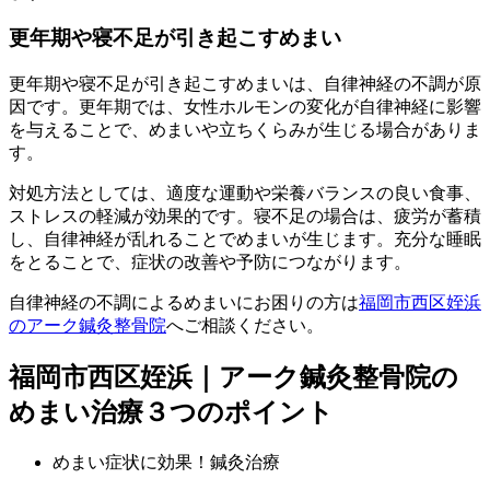
更年期や寝不足が引き起こすめまい
更年期や寝不足が引き起こすめまいは、自律神経の不調が原
因です。更年期では、女性ホルモンの変化が自律神経に影響
を与えることで、めまいや立ちくらみが生じる場合がありま
す。
対処方法としては、適度な運動や栄養バランスの良い食事、
ストレスの軽減が効果的です。寝不足の場合は、疲労が蓄積
し、自律神経が乱れることでめまいが生じます。充分な睡眠
をとることで、症状の改善や予防につながります。
自律神経の不調によるめまいにお困りの方は
福岡市西区姪浜
のアーク鍼灸整骨院
へご相談ください。
福岡市西区姪浜｜アーク鍼灸整骨院の
めまい治療３つのポイント
めまい症状に効果！鍼灸治療