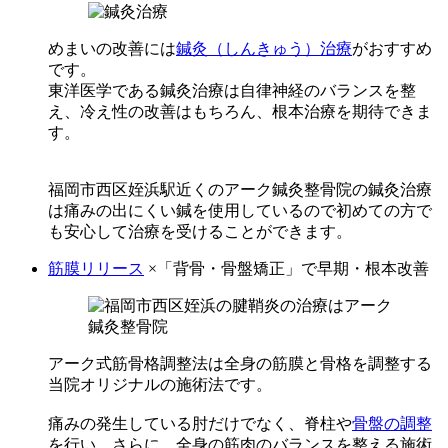
めまいの改善には
鍼灸（しんきゅう）治療
がおすすめ
です。
東洋医学である鍼灸治療は自律神経のバランスを整
え、冷え性の改善はもちろん、根本治療を期待できま
す。
福岡市西区姪浜駅近くのアーク鍼灸整骨院の鍼灸治療
は痛みの出にくい鍼を使用しているので初めての方で
も安心して治療を受けることができます。
筋膜リリース
×「背骨・骨盤矯正」で早期・根本改善
アーク式筋骨格調整法は全身の筋膜と骨格を調整する
当院オリジナルの施術法です。
痛みの発生している肘だけでなく、脊柱や
骨盤の調整
を行い、さらに、全身の筋肉のバランスを整える施術