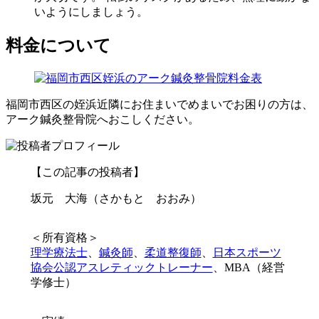
いようにしましょう。
料金について
福岡市西区の姪浜近隣にお住まいでめまいでお困りの方は、
アーク鍼灸整骨院へおこしください。
【この記事の投稿者】
坂元 大海（さかもと おおみ）
＜所有資格＞
理学療法士
、
鍼灸師
、
柔道整復師
、
日本スポーツ
協会公認アスレティックトレーナー
、MBA（経営
学修士）