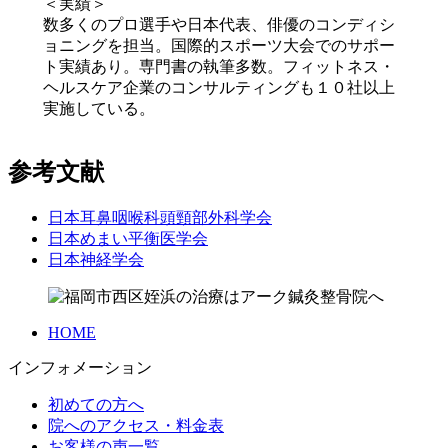
＜実績＞
数多くのプロ選手や日本代表、俳優のコンディシ
ョニングを担当。国際的スポーツ大会でのサポー
ト実績あり。専門書の執筆多数。フィットネス・
ヘルスケア企業のコンサルティングも１０社以上
実施している。
参考文献
日本耳鼻咽喉科頭頸部外科学会
日本めまい平衡医学会
日本神経学会
HOME
インフォメーション
初めての方へ
院へのアクセス・料金表
お客様の声一覧