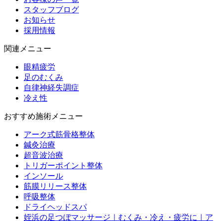
スタッフブログ
お知らせ
採用情報
関連メニュー
眼精疲労
足のむくみ
自律神経失調症
冷え性
おすすめ施術メニュー
アーク式筋骨格整体
鍼灸治療
超音波治療
トリガーポイント整体
インソール
筋膜リリース整体
呼吸整体
ドライヘッドスパ
姪浜の足つぼマッサージ｜むくみ・冷え・疲労に｜ア