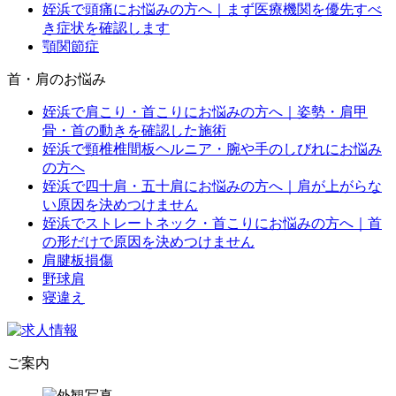
姪浜で頭痛にお悩みの方へ｜まず医療機関を優先すべ
き症状を確認します
顎関節症
首・肩のお悩み
姪浜で肩こり・首こりにお悩みの方へ｜姿勢・肩甲
骨・首の動きを確認した施術
姪浜で頸椎椎間板ヘルニア・腕や手のしびれにお悩み
の方へ
姪浜で四十肩・五十肩にお悩みの方へ｜肩が上がらな
い原因を決めつけません
姪浜でストレートネック・首こりにお悩みの方へ｜首
の形だけで原因を決めつけません
肩腱板損傷
野球肩
寝違え
ご案内