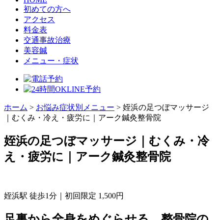
初めての方へ
アクセス
料金表
交通事故治療
美容鍼
メニュー・症状
ホーム
>
お悩み症状別メニュー
>
姪浜の足つぼマッサージ
｜むくみ・冷え・疲労に｜アーク鍼灸整骨院
姪浜の足つぼマッサージ｜むくみ・冷
え・疲労に｜アーク鍼灸整骨院
姪浜駅 徒歩1分｜初回限定 1,500円
足裏から全身をめぐらせる。整骨院の