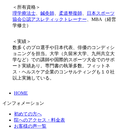
＜所有資格＞
理学療法士
、
鍼灸師
、
柔道整復師
、
日本スポーツ
協会公認アスレティックトレーナー
、MBA（経営
学修士）
＜実績＞
数多くのプロ選手や日本代表、俳優のコンディシ
ョニングを担当。大学（久留米大学、九州共立大
学など）での講師や国際的スポーツ大会でのサポ
ート実績あり。専門書の執筆多数。フィットネ
ス・ヘルスケア企業のコンサルティングも１０社
以上実施している。
HOME
インフォメーション
初めての方へ
院へのアクセス・料金表
お客様の声一覧