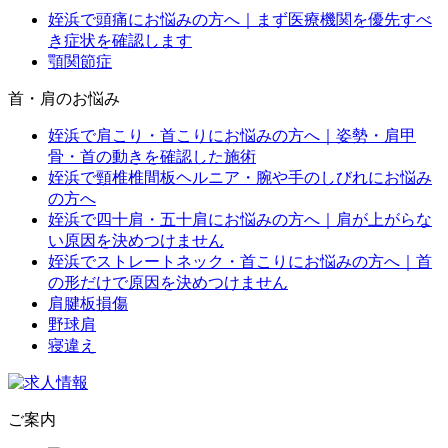
姪浜で頭痛にお悩みの方へ｜まず医療機関を優先すべ
き症状を確認します
顎関節症
首・肩のお悩み
姪浜で肩こり・首こりにお悩みの方へ｜姿勢・肩甲
骨・首の動きを確認した施術
姪浜で頸椎椎間板ヘルニア・腕や手のしびれにお悩み
の方へ
姪浜で四十肩・五十肩にお悩みの方へ｜肩が上がらな
い原因を決めつけません
姪浜でストレートネック・首こりにお悩みの方へ｜首
の形だけで原因を決めつけません
肩腱板損傷
野球肩
寝違え
ご案内