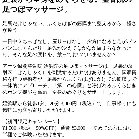
足つぼマッサージ。
足裏だけじゃない。ふくらはぎの筋膜まで整えるから、軽さ
が違う。
一日中立ちっぱなし、座りっぱなし。夕方になると足がパン
パンにむくんだり、足先が冷えてなかなか温まらなかった
り。そんな足の疲れを、放っておいていませんか？
アーク鍼灸整骨院 姪浜院の足つぼマッサージは、足裏の反
射区（はんしゃく）を刺激するだけではありません。国家資
格を持つ施術者が、足裏からふくらはぎにかけての筋膜まで
一体的にアプローチ。「第二の心臓」と呼ばれるふくらはぎ
のポンプ機能を高め、全身のめぐりをサポートします。
姪浜駅から徒歩1分。20分 3,000円（税込）で、仕事帰りにも
気軽にお立ち寄りいただけます。
【初回限定キャンペーン】
¥1,500（税込・50%OFF） 通常 ¥3,000 → 初めての方に限り
半額でご体験いただけます。