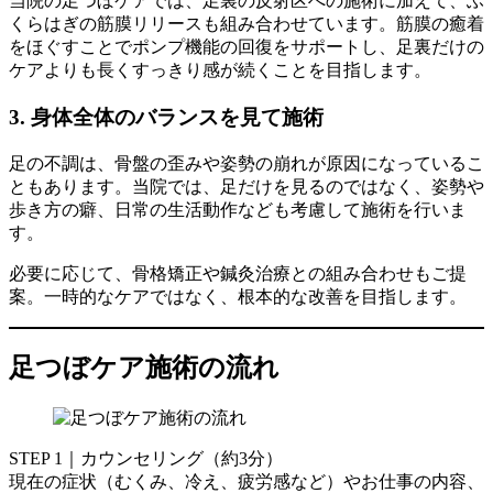
当院の足つぼケアでは、足裏の反射区への施術に加えて、ふ
くらはぎの筋膜リリースも組み合わせています。筋膜の癒着
をほぐすことでポンプ機能の回復をサポートし、足裏だけの
ケアよりも長くすっきり感が続くことを目指します。
3. 身体全体のバランスを見て施術
足の不調は、骨盤の歪みや姿勢の崩れが原因になっているこ
ともあります。当院では、足だけを見るのではなく、姿勢や
歩き方の癖、日常の生活動作なども考慮して施術を行いま
す。
必要に応じて、骨格矯正や鍼灸治療との組み合わせもご提
案。一時的なケアではなく、根本的な改善を目指します。
足つぼケア施術の流れ
STEP 1｜カウンセリング（約3分）
現在の症状（むくみ、冷え、疲労感など）やお仕事の内容、