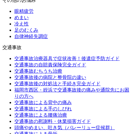
その他のお悩み
眼精疲労
めまい
冷え性
足のむくみ
自律神経失調症
交通事故
交通事故治療器具で症状改善！後遺症予防ガイド
交通事故の自賠責保険完全ガイド
交通事故むちうち治療
交通事故後の病院と整骨院の違い
交通事故後の対処法と手続き完全ガイド
福岡市西区・姪浜で交通事故後の痛みや通院先にお困
りの方へ
交通事故による背中の痛み
交通事故による手のしびれ
交通事故による腰痛治療
交通事故の慰謝料・休業損害ガイド
頭痛やめまい、吐き気（バレーリュー症候群）
交通事故による骨折