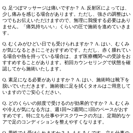
Q. 足つぼマッサージは痛いですか？ A. 反射区によっては、
少し痛みを感じる場合があります。ただし、強さの調整はい
つでもお伝えいただけますので、無理に我慢する必要はあり
ません。「痛気持ちいい」くらいの圧で施術を進めていきま
す。
Q. むくみがひどい日でも受けられますか？ A. はい、むくみ
が気になるときにこそおすすめです。ただし、赤く腫れてい
る場合や熱を持っている場合は、まず医療機関への受診をお
すすめすることがあります。初回カウンセリングで状態を確
認してから施術いたします。
Q. 素足になる必要がありますか？ A. はい、施術時は靴下を
脱いでいただきます。施術後に足を拭くタオルはご用意して
いますのでご安心ください。
Q. どのくらいの頻度で受けるのが効果的ですか？ A. むくみ
や冷えが気になる方は、週1回〜2週間に1回のペースがおす
すめです。特に立ち仕事やデスクワークの方は、定期的なケ
アで足のコンディションを整えやすくなります。
Q. 男性でも受けられますか？ A. もちろんです。立ち仕事の