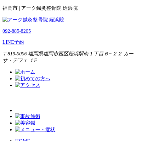
福岡市 | アーク鍼灸整骨院 姪浜院
092-885-8205
LINE予約
〒819-0006 福岡県福岡市西区姪浜駅南１丁目６−２２ カー
サ・デフェ １F
HOME