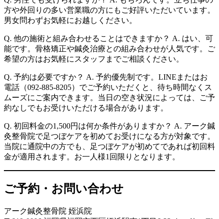
方や外回りの多い営業職の方にもご好評いただいています。
男女問わずお気軽にお越しください。
Q. 他の施術と組み合わせることはできますか？ A. はい、可
能です。骨格矯正や鍼灸治療との組み合わせが人気です。ご
希望の方はお気軽にスタッフまでご相談ください。
Q. 予約は必要ですか？ A. 予約優先制です。LINEまたはお
電話（092-885-8205）でご予約いただくと、待ち時間なくス
ムーズにご案内できます。当日の空き状況によっては、ご予
約なしでもお受けいただける場合があります。
Q. 初回料金の1,500円は何か条件がありますか？ A. アーク鍼
灸整骨院で足つぼケアを初めてお受けになる方が対象です。
当院に通院中の方でも、足つぼケアが初めてであれば初回料
金が適用されます。お一人様1回限りとなります。
ご予約・お問い合わせ
アーク鍼灸整骨院 姪浜院