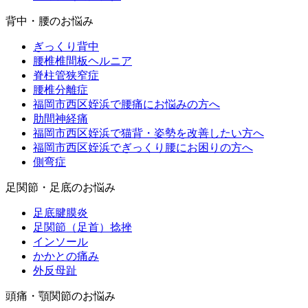
背中・腰のお悩み
ぎっくり背中
腰椎椎間板ヘルニア
脊柱管狭窄症
腰椎分離症
福岡市西区姪浜で腰痛にお悩みの方へ
肋間神経痛
福岡市西区姪浜で猫背・姿勢を改善したい方へ
福岡市西区姪浜でぎっくり腰にお困りの方へ
側弯症
足関節・足底のお悩み
足底腱膜炎
足関節（足首）捻挫
インソール
かかとの痛み
外反母趾
頭痛・顎関節のお悩み