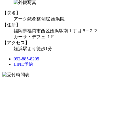
【院名】
アーク鍼灸整骨院 姪浜院
【住所】
福岡県福岡市西区姪浜駅南１丁目６−２２
カーサ・デフェ １F
【アクセス】
姪浜駅より徒歩1分
092-885-8205
LINE予約