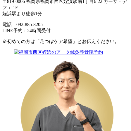
〒819-0006 福岡県福岡市西区姪浜駅南1丁目6-22 カーサ・デ
フェ 1F
姪浜駅より徒歩1分
電話：092-885-8205
LINE予約：24時間受付
※初めての方は「足つぼケア希望」とお伝えください。