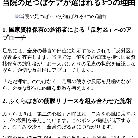
当院の足つぼケアが選ばれる3つの理由
1. 国家資格保有の施術者による「反射区」へのア
プローチ
足裏には、全身の器官や部位に対応するとされる「反射区」
が数多く存在します。当院では、解剖学の知識を持つ国家資
格保有の施術者が、お一人おひとりの足裏の状態を確認しな
がら、適切な反射区にアプローチします。
「ただ押す」のではなく、足裏の硬さや反応を見極めなが
ら、必要な部位に的確な刺激を与えます。
2. ふくらはぎの筋膜リリースを組み合わせた施術
ふくらはぎは「第二の心臓」と呼ばれ、血液を心臓に戻すポ
ンプの役割を果たしています。このポンプ機能が低下する
と、むくみや冷え、全身のだるさにつながります。