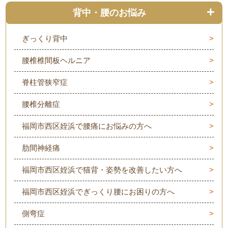
背中・腰のお悩み
ぎっくり背中
腰椎椎間板ヘルニア
脊柱管狭窄症
腰椎分離症
福岡市西区姪浜で腰痛にお悩みの方へ
肋間神経痛
福岡市西区姪浜で猫背・姿勢を改善したい方へ
福岡市西区姪浜でぎっくり腰にお困りの方へ
側弯症