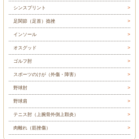
シンスプリント
足関節（足首）捻挫
インソール
オスグッド
ゴルフ肘
スポーツのけが（外傷・障害）
野球肘
野球肩
テニス肘（上腕骨外側上顆炎）
肉離れ（筋挫傷）