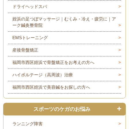
ドライヘッドスパ
姪浜の足つぼマッサージ｜むくみ・冷え・疲労に｜ア
ーク鍼灸整骨院
EMSトレーニング
産後骨盤矯正
福岡市西区姪浜で骨盤矯正をお考えの方へ
ハイボルテージ（高周波）治療
福岡市西区姪浜で美容鍼をお探しの方へ
スポーツのケガのお悩み
ランニング障害