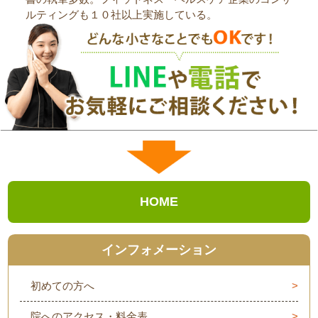
ルティングも１０社以上実施している。
HOME
インフォメーション
初めての方へ
院へのアクセス・料金表