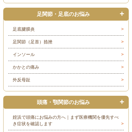
足関節・足底のお悩み
足底腱膜炎
足関節（足首）捻挫
インソール
かかとの痛み
外反母趾
頭痛・顎関節のお悩み
姪浜で頭痛にお悩みの方へ｜まず医療機関を優先すべ
き症状を確認します