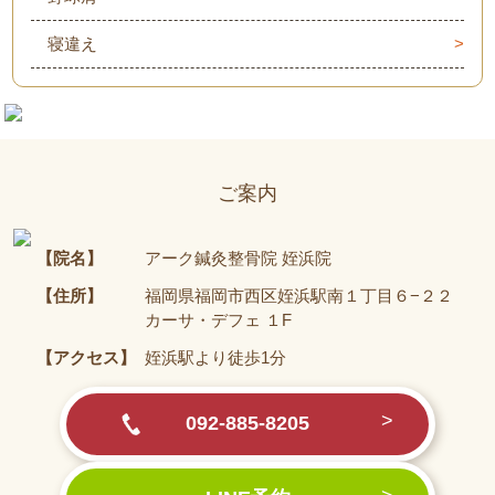
寝違え
ご案内
【院名】
アーク鍼灸整骨院 姪浜院
【住所】
福岡県福岡市西区姪浜駅南１丁目６−２２
カーサ・デフェ １F
【アクセス】
姪浜駅より徒歩1分
092-885-8205