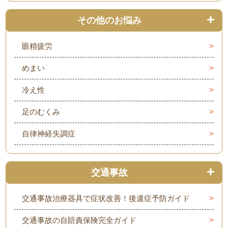
その他のお悩み
眼精疲労
めまい
冷え性
足のむくみ
自律神経失調症
交通事故
交通事故治療器具で症状改善！後遺症予防ガイド
交通事故の自賠責保険完全ガイド