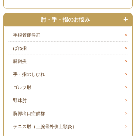
肘・手・指のお悩み
手根管症候群
ばね指
腱鞘炎
手・指のしびれ
ゴルフ肘
野球肘
胸郭出口症候群
テニス肘（上腕骨外側上顆炎）