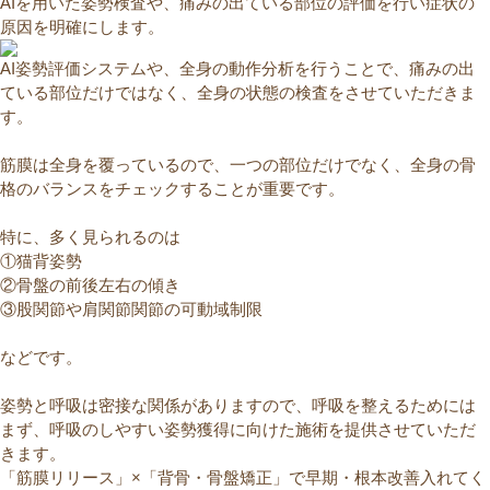
AIを用いた姿勢検査や、痛みの出ている部位の評価を行い症状の
原因を明確にします。
AI姿勢評価システムや、全身の動作分析を行うことで、痛みの出
ている部位だけではなく、全身の状態の検査をさせていただきま
す。
筋膜は全身を覆っているので、一つの部位だけでなく、全身の骨
格のバランスをチェックすることが重要です。
特に、多く見られるのは
①猫背姿勢
②骨盤の前後左右の傾き
③股関節や肩関節関節の可動域制限
などです。
姿勢と呼吸は密接な関係がありますので、呼吸を整えるためには
まず、呼吸のしやすい姿勢獲得に向けた施術を提供させていただ
きます。
「筋膜リリース」×「背骨・骨盤矯正」で早期・根本改善入れてく