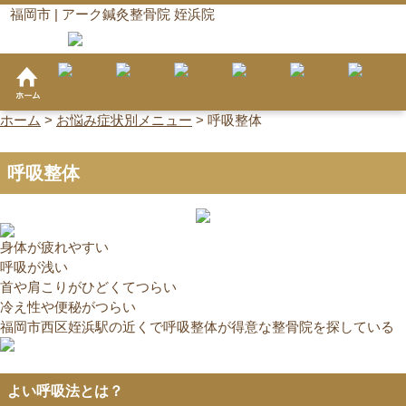
福岡市 | アーク鍼灸整骨院 姪浜院
ホーム
>
お悩み症状別メニュー
>
呼吸整体
呼吸整体
身体が疲れやすい
呼吸が浅い
首や肩こりがひどくてつらい
冷え性や便秘がつらい
福岡市西区姪浜駅の近くで呼吸整体が得意な整骨院を探している
よい呼吸法とは？