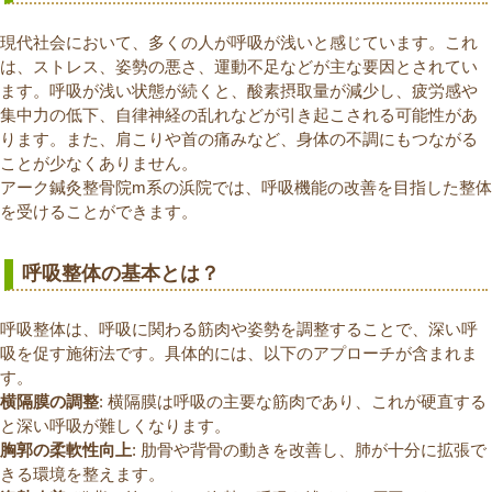
現代社会において、多くの人が呼吸が浅いと感じています。これ
は、ストレス、姿勢の悪さ、運動不足などが主な要因とされてい
ます。呼吸が浅い状態が続くと、酸素摂取量が減少し、疲労感や
集中力の低下、自律神経の乱れなどが引き起こされる可能性があ
ります。また、肩こりや首の痛みなど、身体の不調にもつながる
ことが少なくありません。
アーク鍼灸整骨院m系の浜院では、呼吸機能の改善を目指した整体
を受けることができます。
呼吸整体の基本とは？
呼吸整体は、呼吸に関わる筋肉や姿勢を調整することで、深い呼
吸を促す施術法です。具体的には、以下のアプローチが含まれま
す。
横隔膜の調整
: 横隔膜は呼吸の主要な筋肉であり、これが硬直する
と深い呼吸が難しくなります。
胸郭の柔軟性向上
: 肋骨や背骨の動きを改善し、肺が十分に拡張で
きる環境を整えます。