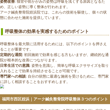
姿勢改善
: 猫背や前かがみの姿勢は呼吸を浅くする原因となるた
め、正しい姿勢に導く整体が行われます。
アーク鍼灸整骨院姪浜院では、これらの技術を駆使し、個々の状
態に合わせた施術を提供しています。
呼吸整体の効果を実感するためのポイント
呼吸整体を最大限に活用するためには、以下のポイントを押さえ
ることが重要です。
定期的な通院
: 初回施術で効果を感じる方もいますが、継続的な通
院が根本的な改善につながります。
日常生活での意識
: 姿勢を意識し、簡単な呼吸エクササイズを取り
入れることで効果を持続させることが可能です。
専門家への相談
: 自分の状態に最適な施術を受けるために、専門家
に詳しく相談することをおすすめします。
福岡市西区姪浜｜アーク鍼灸整骨院呼吸整体３つのポイント