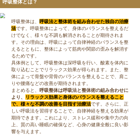
呼吸整体とは？
呼吸整体は、
呼吸法と整体術を組み合わせた独自の治療
法
です。呼吸整体によって、身体のバランスを整えるだ
けでなく、様々な不調も解消されることが期待されま
す。その理由は、呼吸によって自律神経のバランスを整
えるとともに、整体によって筋肉や関節の歪みを解消す
るためです。
具体例として、呼吸整体は深呼吸を行い、酸素を体内に
取り込むことでリラックス効果が得られます。また、整
体によって骨盤や背骨のバランスを整えることで、肩こ
りや腰痛などの改善が期待されます。
まとめると、
呼吸整体は呼吸法と整体術の組み合わせに
より、
リラックス効果と身体のバランスを整えること
で、様々な不調の改善を目指す治療法
です。さらに、正
しい呼吸法を習得することで、自律神経を整える効果が
期待できます。これにより、ストレス緩和や集中力の向
上、質の高い睡眠の確保など、心身の健康全般に良い影
響を与えます。