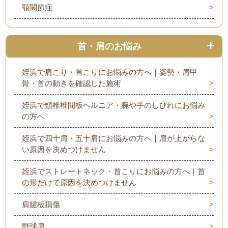
顎関節症
首・肩のお悩み
姪浜で肩こり・首こりにお悩みの方へ｜姿勢・肩甲
骨・首の動きを確認した施術
姪浜で頸椎椎間板ヘルニア・腕や手のしびれにお悩み
の方へ
姪浜で四十肩・五十肩にお悩みの方へ｜肩が上がらな
い原因を決めつけません
姪浜でストレートネック・首こりにお悩みの方へ｜首
の形だけで原因を決めつけません
肩腱板損傷
野球肩