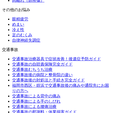
肉離れ（筋挫傷）
その他のお悩み
眼精疲労
めまい
冷え性
足のむくみ
自律神経失調症
交通事故
交通事故治療器具で症状改善！後遺症予防ガイド
交通事故の自賠責保険完全ガイド
交通事故むちうち治療
交通事故後の病院と整骨院の違い
交通事故後の対処法と手続き完全ガイド
福岡市西区・姪浜で交通事故後の痛みや通院先にお困
りの方へ
交通事故による背中の痛み
交通事故による手のしびれ
交通事故による腰痛治療
交通事故の慰謝料・休業損害ガイド