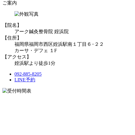
ご案内
【院名】
アーク鍼灸整骨院 姪浜院
【住所】
福岡県福岡市西区姪浜駅南１丁目６−２２
カーサ・デフェ １F
【アクセス】
姪浜駅より徒歩1分
092-885-8205
LINE予約