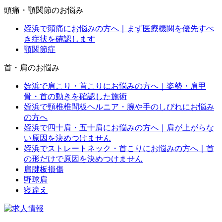
頭痛・顎関節のお悩み
姪浜で頭痛にお悩みの方へ｜まず医療機関を優先すべ
き症状を確認します
顎関節症
首・肩のお悩み
姪浜で肩こり・首こりにお悩みの方へ｜姿勢・肩甲
骨・首の動きを確認した施術
姪浜で頸椎椎間板ヘルニア・腕や手のしびれにお悩み
の方へ
姪浜で四十肩・五十肩にお悩みの方へ｜肩が上がらな
い原因を決めつけません
姪浜でストレートネック・首こりにお悩みの方へ｜首
の形だけで原因を決めつけません
肩腱板損傷
野球肩
寝違え