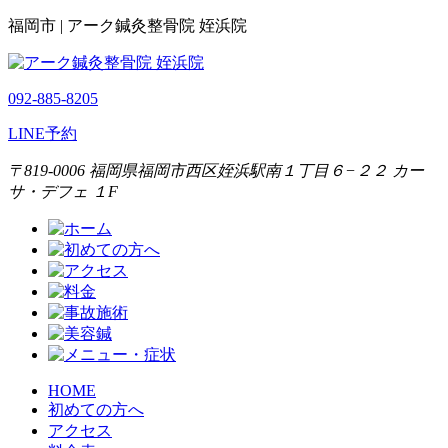
福岡市 | アーク鍼灸整骨院 姪浜院
092-885-8205
LINE予約
〒819-0006 福岡県福岡市西区姪浜駅南１丁目６−２２ カー
サ・デフェ １F
HOME
初めての方へ
アクセス