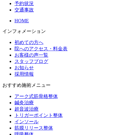
予約状況
交通事故
HOME
インフォメーション
初めての方へ
院へのアクセス・料金表
お客様の声一覧
スタッフブログ
お知らせ
採用情報
おすすめ施術メニュー
アーク式筋骨格整体
鍼灸治療
超音波治療
トリガーポイント整体
インソール
筋膜リリース整体
呼吸整体