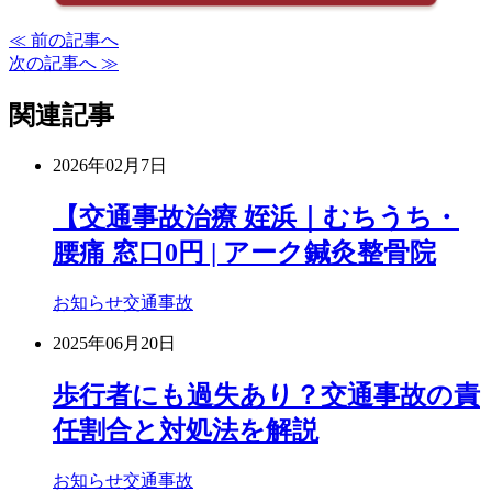
≪ 前の記事へ
次の記事へ ≫
関連記事
2026年02月7日
【交通事故治療 姪浜｜むちうち・
腰痛 窓口0円 | アーク鍼灸整骨院
お知らせ
交通事故
2025年06月20日
歩行者にも過失あり？交通事故の責
任割合と対処法を解説
お知らせ
交通事故