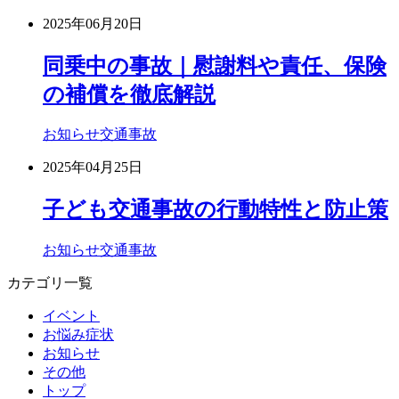
2025年06月20日
同乗中の事故｜慰謝料や責任、保険
の補償を徹底解説
お知らせ
交通事故
2025年04月25日
子ども交通事故の行動特性と防止策
お知らせ
交通事故
カテゴリ一覧
イベント
お悩み症状
お知らせ
その他
トップ