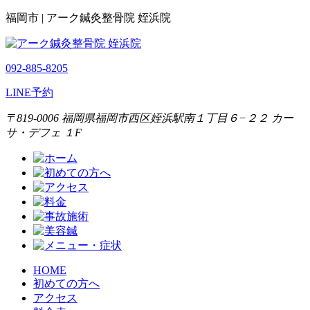
福岡市 | アーク鍼灸整骨院 姪浜院
092-885-8205
LINE予約
〒819-0006 福岡県福岡市西区姪浜駅南１丁目６−２２ カー
サ・デフェ １F
HOME
初めての方へ
アクセス