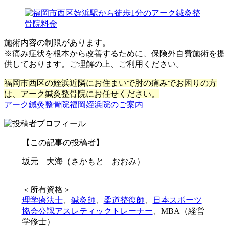
施術内容の制限があります。
※痛み症状を根本から改善するために、保険外自費施術を提
供しております。ご理解の上、ご利用ください。
福岡市西区の姪浜近隣にお住まいで肘の痛みでお困りの方
は、アーク鍼灸整骨院にお任せください。
アーク鍼灸整骨院福岡姪浜院のご案内
【この記事の投稿者】
坂元 大海（さかもと おおみ）
＜所有資格＞
理学療法士
、
鍼灸師
、
柔道整復師
、
日本スポーツ
協会公認アスレティックトレーナー
、MBA（経営
学修士）