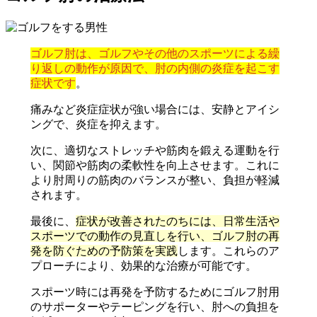
ゴルフ肘は、ゴルフやその他のスポーツによる繰
り返しの動作が原因で、肘の内側の炎症を起こす
症状です
。
痛みなど炎症症状が強い場合には、安静とアイシ
ングで、炎症を抑えます。
次に、適切なストレッチや筋肉を鍛える運動を行
い、関節や筋肉の柔軟性を向上させます。これに
より肘周りの筋肉のバランスが整い、負担が軽減
されます。
最後に、
症状が改善されたのちには、日常生活や
スポーツでの動作の見直しを行い、ゴルフ肘の再
発を防ぐための予防策を実践
します。これらのア
プローチにより、効果的な治療が可能です。
スポーツ時には再発を予防するためにゴルフ肘用
のサポーターやテーピングを行い、肘への負担を