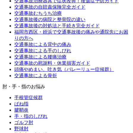
交通事故治療器具で症状改善！後遺症予防ガイド
交通事故の自賠責保険完全ガイド
交通事故むちうち治療
交通事故後の病院と整骨院の違い
交通事故後の対処法と手続き完全ガイド
福岡市西区・姪浜で交通事故後の痛みや通院先にお困
りの方へ
交通事故による背中の痛み
交通事故による手のしびれ
交通事故による腰痛治療
交通事故の慰謝料・休業損害ガイド
頭痛やめまい、吐き気（バレーリュー症候群）
交通事故による骨折
肘・手・指のお悩み
手根管症候群
ばね指
腱鞘炎
手・指のしびれ
ゴルフ肘
野球肘