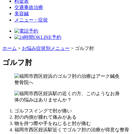
料金表
交通事故治療
美容鍼
メニュー・症状
ホーム
>
お悩み症状別メニュー
>
ゴルフ肘
ゴルフ肘
ゴルフスイングで肘が痛い
肘の内側が腫れて痛みがある
物を持つ際や手をねじると肘が痛む
福岡市西区姪浜駅近くでゴルフ肘の治療が得意な整骨