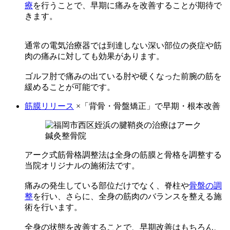
療
を行うことで、早期に痛みを改善することが期待で
きます。
通常の電気治療器では到達しない深い部位の炎症や筋
肉の痛みに対しても効果があります。
ゴルフ肘で痛みの出ている肘や硬くなった前腕の筋を
緩めることが可能です。
筋膜リリース
×「背骨・骨盤矯正」で早期・根本改善
アーク式筋骨格調整法は全身の筋膜と骨格を調整する
当院オリジナルの施術法です。
痛みの発生している部位だけでなく、脊柱や
骨盤の調
整
を行い、さらに、全身の筋肉のバランスを整える施
術を行います。
全身の状態を改善することで、早期改善はもちろん、