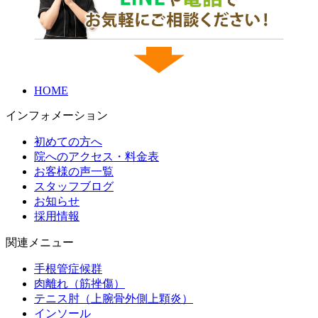
HOME
インフォメーション
初めての方へ
院へのアクセス・料金表
お客様の声一覧
スタッフブログ
お知らせ
採用情報
関連メニュー
手根管症候群
肉離れ（筋挫傷）
テニス肘（上腕骨外側上顆炎）
インソール