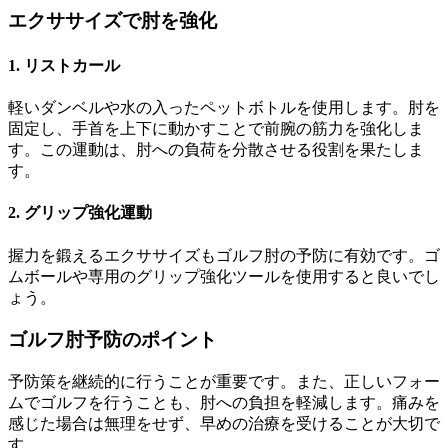
エクササイズで肘を強化
1. リストカール
軽いダンベルや水の入ったペットボトルを使用します。肘を
固定し、手首を上下に動かすことで前腕の筋力を強化しま
す。この運動は、肘への負荷を分散させる役割を果たしま
す。
2. グリップ強化運動
握力を鍛えるエクササイズもゴルフ肘の予防に有効です。ゴ
ムボールや専用のグリップ強化ツールを使用すると良いでし
ょう。
ゴルフ肘予防のポイント
予防策を継続的に行うことが重要です。また、正しいフォー
ムでゴルフを行うことも、肘への負担を軽減します。痛みを
感じた場合は無理をせず、早めの治療を受けることが大切で
す。