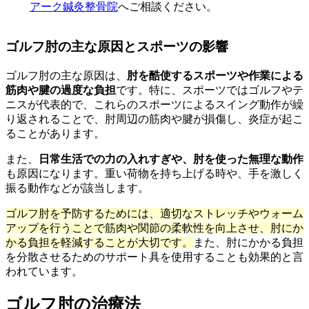
アーク鍼灸整骨院
へご相談ください。
ゴルフ肘の主な原因とスポーツの影響
ゴルフ肘の主な原因は、
肘を酷使するスポーツや作業による
筋肉や腱の過度な負担
です。特に、スポーツではゴルフやテ
ニスが代表的で、これらのスポーツによるスイング動作が繰
り返されることで、肘周辺の筋肉や腱が損傷し、炎症が起こ
ることがあります。
また、
日常生活での力の入れすぎや、肘を使った無理な動作
も原因になります。重い荷物を持ち上げる時や、手を激しく
振る動作などが該当します。
ゴルフ肘を予防するためには、適切なストレッチやウォーム
アップを行うことで筋肉や関節の柔軟性を向上させ、肘にか
かる負担を軽減することが大切です。
また、肘にかかる負担
を分散させるためのサポート具を使用することも効果的と言
われています。
ゴルフ肘の治療法