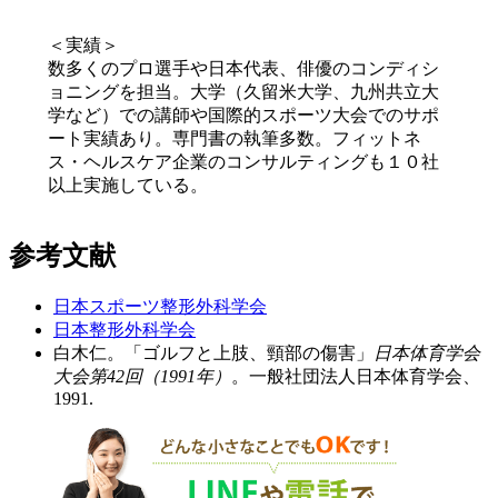
＜実績＞
数多くのプロ選手や日本代表、俳優のコンディシ
ョニングを担当。大学（久留米大学、九州共立大
学など）での講師や国際的スポーツ大会でのサポ
ート実績あり。専門書の執筆多数。フィットネ
ス・ヘルスケア企業のコンサルティングも１０社
以上実施している。
参考文献
日本スポーツ整形外科学会
日本整形外科学会
白木仁。「ゴルフと上肢、頸部の傷害」
日本体育学会
大会第42回（1991年）
。一般社団法人日本体育学会、
1991.