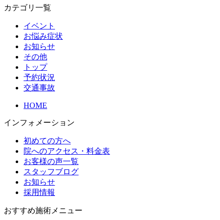
カテゴリ一覧
イベント
お悩み症状
お知らせ
その他
トップ
予約状況
交通事故
HOME
インフォメーション
初めての方へ
院へのアクセス・料金表
お客様の声一覧
スタッフブログ
お知らせ
採用情報
おすすめ施術メニュー