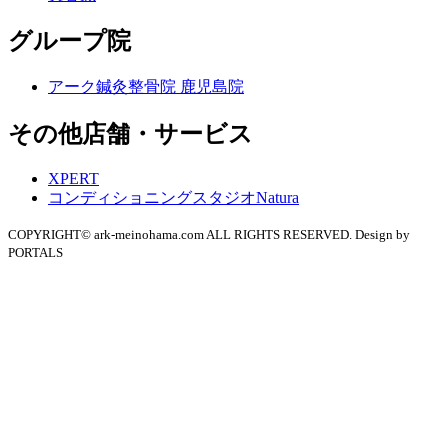
グループ院
アーク鍼灸整骨院 鹿児島院
その他店舗・サービス
XPERT
コンディショニングスタジオNatura
COPYRIGHT© ark-meinohama.com ALL RIGHTS RESERVED. Design by
PORTALS