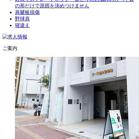
の形だけで原因を決めつけません
肩腱板損傷
野球肩
寝違え
ご案内