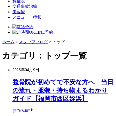
料金表
交通事故治療
美容鍼
メニュー・症状
ホーム
>
スタッフブログ
>
トップ
カテゴリ：トップ一覧
2026年04月9日
整骨院が初めてで不安な方へ｜当日
の流れ・服装・持ち物まるわかり
ガイド【福岡市西区姪浜】
お悩み症状