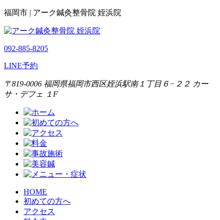
福岡市 | アーク鍼灸整骨院 姪浜院
092-885-8205
LINE予約
〒819-0006 福岡県福岡市西区姪浜駅南１丁目６−２２ カー
サ・デフェ １F
HOME
初めての方へ
アクセス