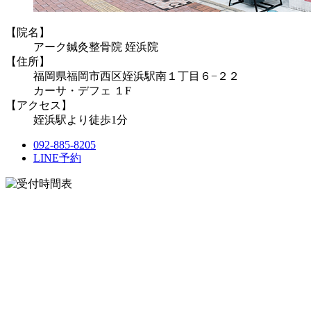
【院名】
アーク鍼灸整骨院 姪浜院
【住所】
福岡県福岡市西区姪浜駅南１丁目６−２２
カーサ・デフェ １F
【アクセス】
姪浜駅より徒歩1分
092-885-8205
LINE予約