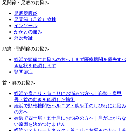
足関節・足底のお悩み
足底腱膜炎
足関節（足首）捻挫
インソール
かかとの痛み
外反母趾
頭痛・顎関節のお悩み
姪浜で頭痛にお悩みの方へ｜まず医療機関を優先すべ
き症状を確認します
顎関節症
首・肩のお悩み
姪浜で肩こり・首こりにお悩みの方へ｜姿勢・肩甲
骨・首の動きを確認した施術
姪浜で頸椎椎間板ヘルニア・腕や手のしびれにお悩み
の方へ
姪浜で四十肩・五十肩にお悩みの方へ｜肩が上がらな
い原因を決めつけません
姪浜でストレートネック・首こりにお悩みの方へ｜首