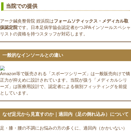
当院での提供
アーク鍼灸整骨院 姪浜院は
フォームソティックス・メディカル取
扱認定院
です。日本足病学協会認定者かつJPAインソールスペシャ
リストの資格を持つスタッフが対応します。
一般的なインソールとの違い
Amazon等で販売される「スポーツシリーズ」は一般販売向けで矯
正力が抑えめに設計されています。当院が扱う「メディカルシリ
ーズ」は医療用設計で、認定者による個別フィッティングを前提
としています。
なぜ足元から見直すのか｜過回内（足の倒れ込み）について
足・膝・腰の不調にお悩みの方の多くに、過回内（かかいない）