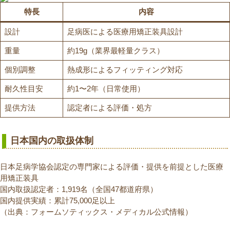
特長
内容
設計
足病医による医療用矯正装具設計
重量
約19g（業界最軽量クラス）
個別調整
熱成形によるフィッティング対応
耐久性目安
約1〜2年（日常使用）
提供方法
認定者による評価・処方
日本国内の取扱体制
日本足病学協会認定の専門家による評価・提供を前提とした医療
用矯正装具
国内取扱認定者：1,919名（全国47都道府県）
国内提供実績：累計75,000足以上
（出典：フォームソティックス・メディカル公式情報）