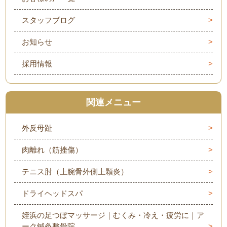
スタッフブログ
お知らせ
採用情報
関連メニュー
外反母趾
肉離れ（筋挫傷）
テニス肘（上腕骨外側上顆炎）
ドライヘッドスパ
姪浜の足つぼマッサージ｜むくみ・冷え・疲労に｜ア
ーク鍼灸整骨院