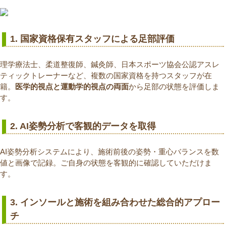
1. 国家資格保有スタッフによる足部評価
理学療法士、柔道整復師、鍼灸師、日本スポーツ協会公認アスレ
ティックトレーナーなど、複数の国家資格を持つスタッフが在
籍。
医学的視点と運動学的視点の両面
から足部の状態を評価しま
す。
2. AI姿勢分析で客観的データを取得
AI姿勢分析システムにより、施術前後の姿勢・重心バランスを数
値と画像で記録。ご自身の状態を客観的に確認していただけま
す。
3. インソールと施術を組み合わせた総合的アプロー
チ