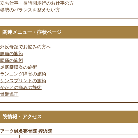
立ち仕事・長時間歩行のお仕事の方
姿勢のバランスを整えたい方
関連メニュー・症状ページ
外反母趾でお悩みの方へ
膝痛の施術
腰痛の施術
足底腱膜炎の施術
ランニング障害の施術
シンスプリントの施術
かかとの痛みの施術
骨盤矯正
院情報・アクセス
アーク鍼灸整骨院 姪浜院