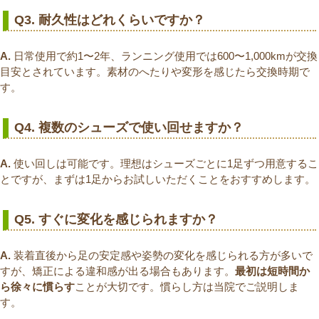
Q3. 耐久性はどれくらいですか？
A.
日常使用で約1〜2年、ランニング使用では600〜1,000kmが交換
目安とされています。素材のへたりや変形を感じたら交換時期で
す。
Q4. 複数のシューズで使い回せますか？
A.
使い回しは可能です。理想はシューズごとに1足ずつ用意するこ
とですが、まずは1足からお試しいただくことをおすすめします。
Q5. すぐに変化を感じられますか？
A.
装着直後から足の安定感や姿勢の変化を感じられる方が多いで
すが、矯正による違和感が出る場合もあります。
最初は短時間か
ら徐々に慣らす
ことが大切です。慣らし方は当院でご説明しま
す。