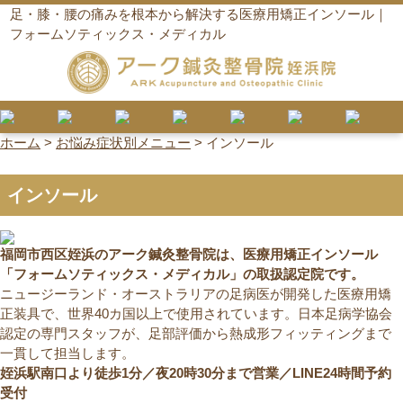
足・膝・腰の痛みを根本から解決する医療用矯正インソール｜
フォームソティックス・メディカル
ホーム
>
お悩み症状別メニュー
>
インソール
インソール
福岡市西区姪浜のアーク鍼灸整骨院は、医療用矯正インソール
「フォームソティックス・メディカル」の取扱認定院です。
ニュージーランド・オーストラリアの足病医が開発した医療用矯
正装具で、世界40カ国以上で使用されています。日本足病学協会
認定の専門スタッフが、足部評価から熱成形フィッティングまで
一貫して担当します。
姪浜駅南口より徒歩1分／夜20時30分まで営業／LINE24時間予約
受付