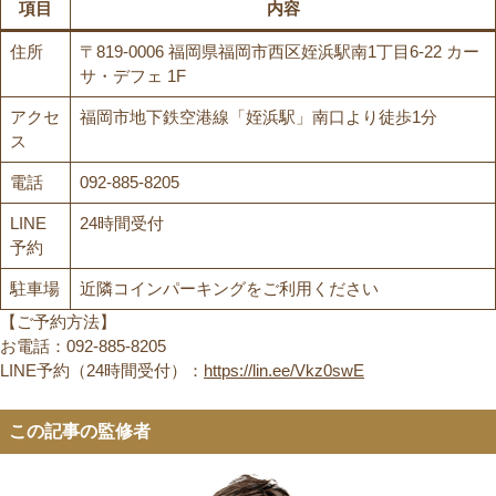
項目
内容
住所
〒819-0006 福岡県福岡市西区姪浜駅南1丁目6-22 カー
サ・デフェ 1F
アクセ
福岡市地下鉄空港線「姪浜駅」南口より徒歩1分
ス
電話
092-885-8205
LINE
24時間受付
予約
駐車場
近隣コインパーキングをご利用ください
【ご予約方法】
お電話：092-885-8205
LINE予約（24時間受付）：
https://lin.ee/Vkz0swE
この記事の監修者