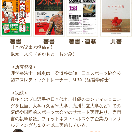
【この記事の投稿者】
坂元 大海（さかもと おおみ）
＜所有資格＞
理学療法士
、
鍼灸師
、
柔道整復師
、
日本スポーツ協会公
認アスレティックトレーナー
、MBA（経営学修士）
＜実績＞
数多くのプロ選手や日本代表、俳優のコンディショニン
グを担当。大学（久留米大学、九州共立大学など）での
講師や国際的スポーツ大会でのサポート実績あり。専門
書の執筆多数。フィットネス・ヘルスケア企業のコンサ
ルティングも１０社以上実施している。