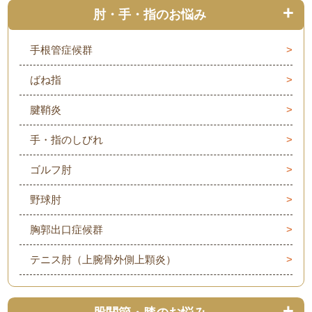
肘・手・指のお悩み
手根管症候群
ばね指
腱鞘炎
手・指のしびれ
ゴルフ肘
野球肘
胸郭出口症候群
テニス肘（上腕骨外側上顆炎）