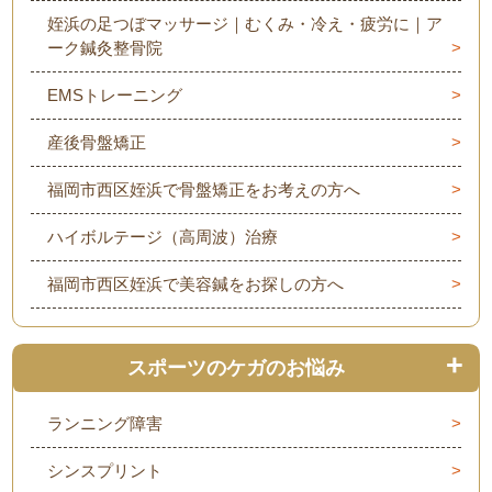
姪浜の足つぼマッサージ｜むくみ・冷え・疲労に｜ア
ーク鍼灸整骨院
EMSトレーニング
産後骨盤矯正
福岡市西区姪浜で骨盤矯正をお考えの方へ
ハイボルテージ（高周波）治療
福岡市西区姪浜で美容鍼をお探しの方へ
スポーツのケガのお悩み
ランニング障害
シンスプリント