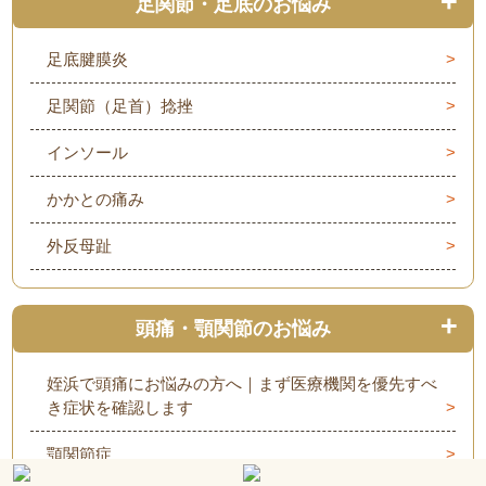
足関節・足底のお悩み
足底腱膜炎
足関節（足首）捻挫
インソール
かかとの痛み
外反母趾
頭痛・顎関節のお悩み
姪浜で頭痛にお悩みの方へ｜まず医療機関を優先すべ
き症状を確認します
顎関節症