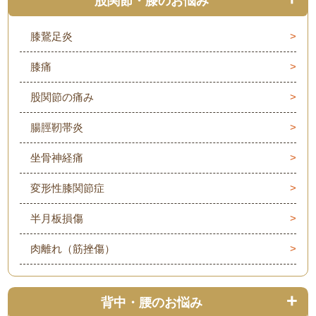
股関節・膝のお悩み
膝鵞足炎
膝痛
股関節の痛み
腸脛靭帯炎
坐骨神経痛
変形性膝関節症
半月板損傷
肉離れ（筋挫傷）
背中・腰のお悩み