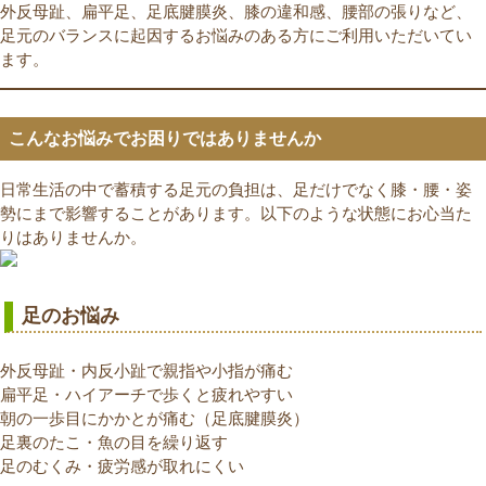
外反母趾、扁平足、足底腱膜炎、膝の違和感、腰部の張りなど、
足元のバランスに起因するお悩みのある方にご利用いただいてい
ます。
こんなお悩みでお困りではありませんか
日常生活の中で蓄積する足元の負担は、足だけでなく膝・腰・姿
勢にまで影響することがあります。以下のような状態にお心当た
りはありませんか。
足のお悩み
外反母趾・内反小趾で親指や小指が痛む
扁平足・ハイアーチで歩くと疲れやすい
朝の一歩目にかかとが痛む（足底腱膜炎）
足裏のたこ・魚の目を繰り返す
足のむくみ・疲労感が取れにくい