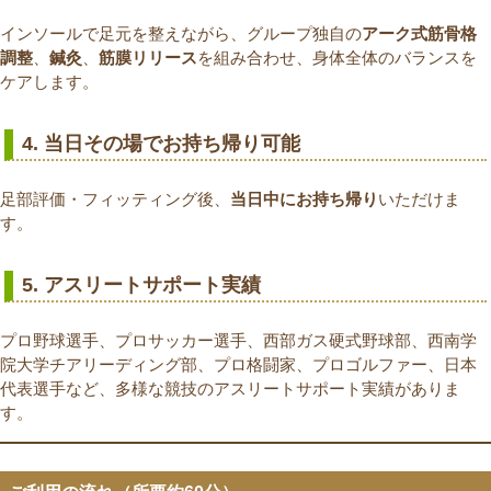
インソールで足元を整えながら、グループ独自の
アーク式筋骨格
調整
、
鍼灸
、
筋膜リリース
を組み合わせ、身体全体のバランスを
ケアします。
4. 当日その場でお持ち帰り可能
足部評価・フィッティング後、
当日中にお持ち帰り
いただけま
す。
5. アスリートサポート実績
プロ野球選手、プロサッカー選手、西部ガス硬式野球部、西南学
院大学チアリーディング部、プロ格闘家、プロゴルファー、日本
代表選手など、多様な競技のアスリートサポート実績がありま
す。