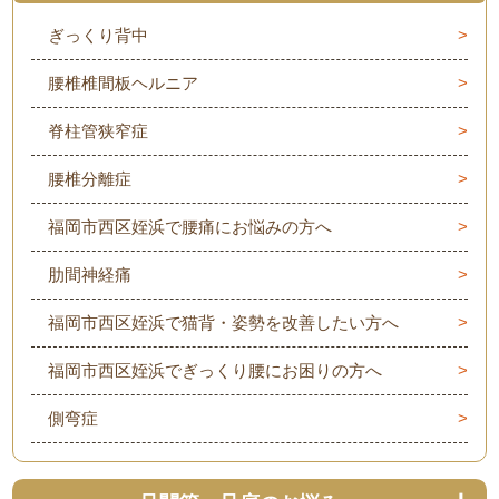
ぎっくり背中
腰椎椎間板ヘルニア
脊柱管狭窄症
腰椎分離症
福岡市西区姪浜で腰痛にお悩みの方へ
肋間神経痛
福岡市西区姪浜で猫背・姿勢を改善したい方へ
福岡市西区姪浜でぎっくり腰にお困りの方へ
側弯症