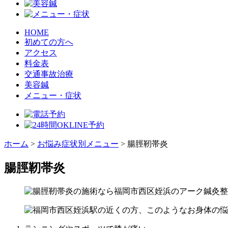
HOME
初めての方へ
アクセス
料金表
交通事故治療
美容鍼
メニュー・症状
ホーム
>
お悩み症状別メニュー
>
腸脛靭帯炎
腸脛靭帯炎