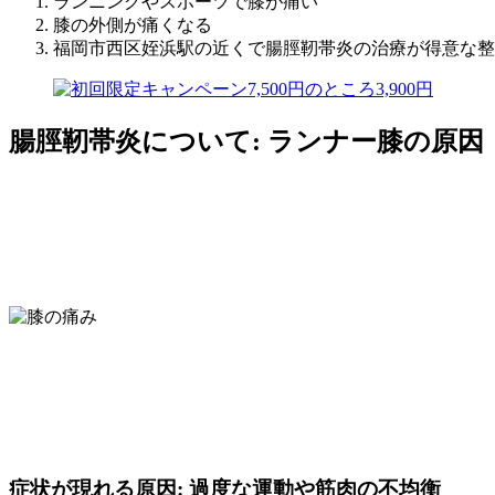
ランニングやスポーツで膝が痛い
膝の外側が痛くなる
福岡市西区姪浜駅の近くで腸脛靭帯炎の治療が得意な整
腸脛靭帯炎について: ランナー膝の原因
症状が現れる原因: 過度な運動や筋肉の不均衡