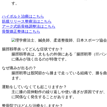
す。
ハイボルト治療はこちら
筋膜リリース整療法はこちら
アーク式筋骨格調整法はこちら
骨盤矯正整体はこちら
腸脛靱帯炎ってどんな症状ですか？
腸脛靱帯炎は、太ももの外側にある「腸脛靭帯（ITバ
に痛みが強く出るのが特徴です。
なぜ痛みが出るの？
腸脛靭帯は股関節から膝まで走っている組織で、膝を曲
ます。
運動をしていなくても起こりますか？
主に膝の屈伸動作の繰り返しや使い過ぎが原因ですが、
に関係なく発生することがあります。
整骨院ではどんな治療をしますか？