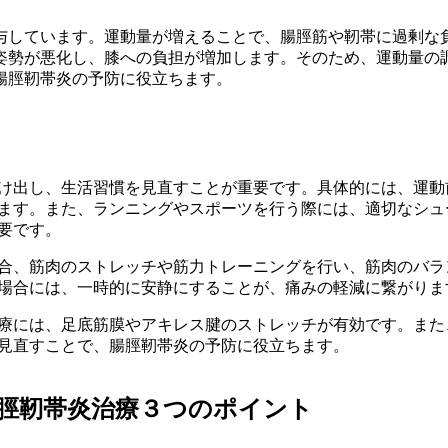
与しています。運動量が増えることで、腸脛筋や靭帯に過剰な
姿勢が悪化し、膝への負担が増加します。そのため、運動量の
腸脛靭帯炎の予防に役立ちます。
け出し、生活習慣を見直すことが重要です。具体的には、運動
ます。また、ランニングやスポーツを行う際には、適切なシュ
要です。
合、筋肉のストレッチや筋力トレーニングを行い、筋肉のバラ
場合には、一時的に安静にすることが、痛みの軽減に繋がりま
療には、足底筋膜やアキレス腱のストレッチが有効です。また
見直すことで、腸脛靭帯炎の予防に役立ちます。
脛靭帯炎治療３つのポイント