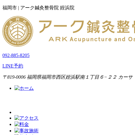
福岡市 | アーク鍼灸整骨院 姪浜院
092-885-8205
LINE予約
〒819-0006 福岡県福岡市西区姪浜駅南１丁目６−２２ カーサ