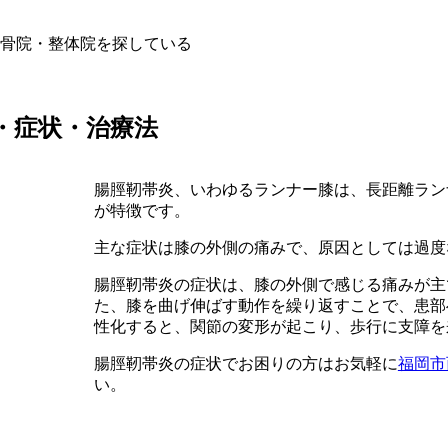
骨院・整体院を探している
・症状・治療法
腸脛靭帯炎、いわゆるランナー膝は、長距離ラン
が特徴です。
主な症状は膝の外側の痛みで、原因としては過度
腸脛靭帯炎の症状は、膝の外側で感じる痛みが主
た、膝を曲げ伸ばす動作を繰り返すことで、患部
性化すると、関節の変形が起こり、歩行に支障を
腸脛靭帯炎の症状でお困りの方はお気軽に
福岡市
い。