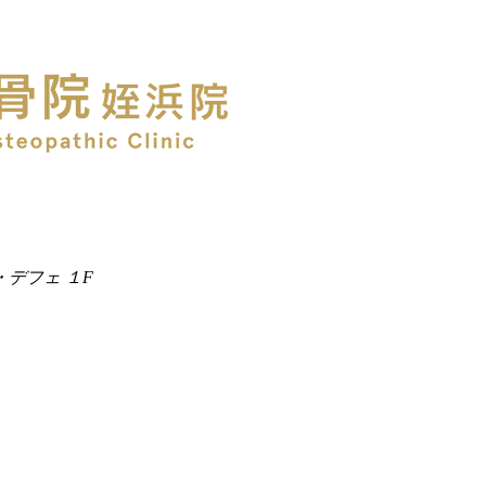
・デフェ １F