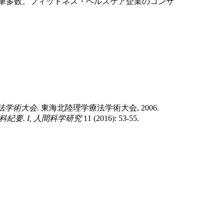
筆多数。フィットネス・ヘルスケア企業のコンサ
療法学術大会
. 東海北陸理学療法学術大会, 2006.
要. I, 人間科学研究
11 (2016): 53-55.