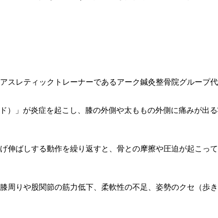
ンド）」が炎症を起こし、膝の外側や太ももの外側に痛みが出
げ伸ばしする動作を繰り返すと、骨との摩擦や圧迫が起こって
膝周りや股関節の筋力低下、柔軟性の不足、姿勢のクセ（歩き