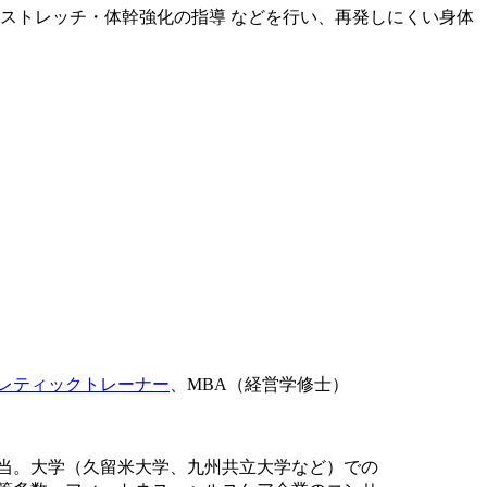
ストレッチ・体幹強化の指導 などを行い、再発しにくい身体
レティックトレーナー
、MBA（経営学修士）
当。大学（久留米大学、九州共立大学など）での