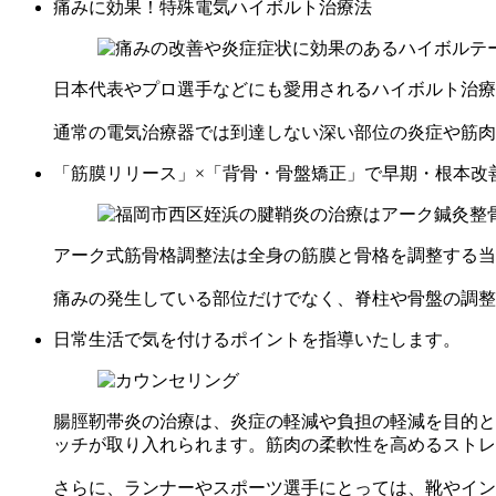
痛みに効果！特殊電気ハイボルト治療法
日本代表やプロ選手などにも愛用されるハイボルト治療
通常の電気治療器では到達しない深い部位の炎症や筋肉
「筋膜リリース」×「背骨・骨盤矯正」で早期・根本改
アーク式筋骨格調整法は全身の筋膜と骨格を調整する当
痛みの発生している部位だけでなく、脊柱や骨盤の調整
日常生活で気を付けるポイントを指導いたします。
腸脛靭帯炎の治療は、炎症の軽減や負担の軽減を目的と
ッチが取り入れられます。筋肉の柔軟性を高めるストレ
さらに、ランナーやスポーツ選手にとっては、靴やイン