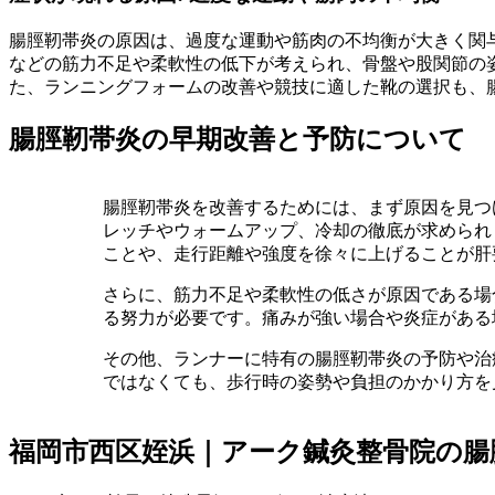
腸脛靭帯炎の原因は、過度な運動や筋肉の不均衡が大きく関
などの筋力不足や柔軟性の低下が考えられ、骨盤や股関節の
た、ランニングフォームの改善や競技に適した靴の選択も、
腸脛靭帯炎の早期改善と予防について
腸脛靭帯炎を改善するためには、まず原因を見つ
レッチやウォームアップ、冷却の徹底が求められ
ことや、走行距離や強度を徐々に上げることが肝
さらに、筋力不足や柔軟性の低さが原因である場
る努力が必要です。痛みが強い場合や炎症がある
その他、ランナーに特有の腸脛靭帯炎の予防や治
ではなくても、歩行時の姿勢や負担のかかり方を
福岡市西区姪浜｜アーク鍼灸整骨院の腸