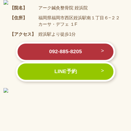
【院名】
アーク鍼灸整骨院 姪浜院
【住所】
福岡県福岡市西区姪浜駅南１丁目６−２２
カーサ・デフェ １F
【アクセス】
姪浜駅より徒歩1分
092-885-8205
LINE予約