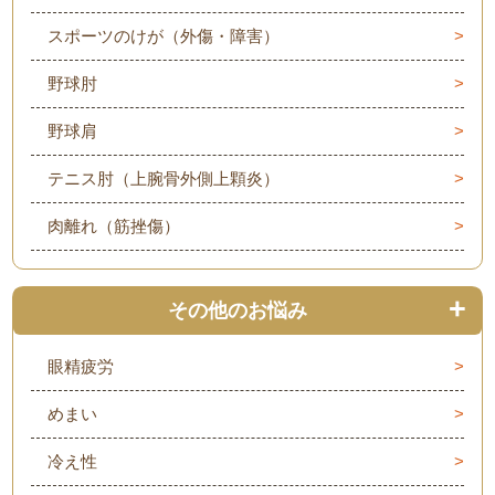
スポーツのけが（外傷・障害）
野球肘
野球肩
テニス肘（上腕骨外側上顆炎）
肉離れ（筋挫傷）
その他のお悩み
眼精疲労
めまい
冷え性