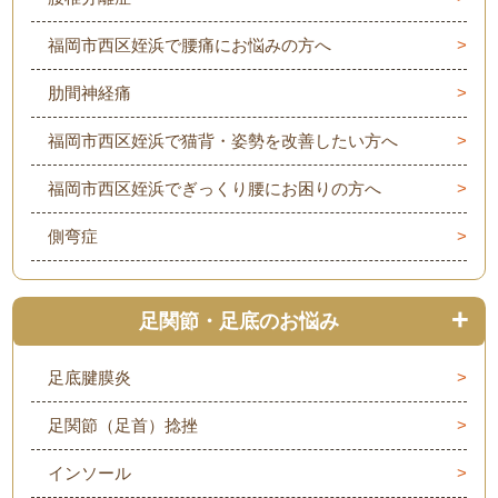
福岡市西区姪浜で腰痛にお悩みの方へ
肋間神経痛
福岡市西区姪浜で猫背・姿勢を改善したい方へ
福岡市西区姪浜でぎっくり腰にお困りの方へ
側弯症
足関節・足底のお悩み
足底腱膜炎
足関節（足首）捻挫
インソール