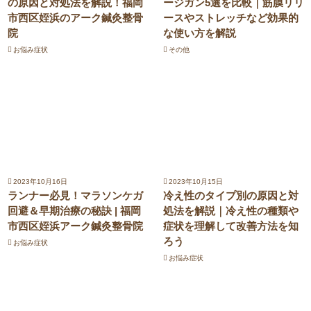
の原因と対処法を解説！福岡
ージガン5選を比較｜筋膜リリ
市西区姪浜のアーク鍼灸整骨
ースやストレッチなど効果的
院
な使い方を解説
お悩み症状
その他
2023年10月16日
2023年10月15日
ランナー必見！マラソンケガ
冷え性のタイプ別の原因と対
回避＆早期治療の秘訣 | 福岡
処法を解説｜冷え性の種類や
市西区姪浜アーク鍼灸整骨院
症状を理解して改善方法を知
ろう
お悩み症状
お悩み症状