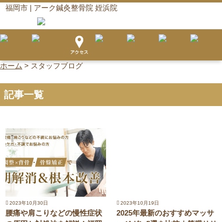
福岡市 | アーク鍼灸整骨院 姪浜院
ホーム
>
スタッフブログ
記事一覧
2023年10月30日
2023年10月19日
腰痛や肩こりなどの慢性症状
2025年最新のおすすめマッサ