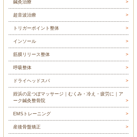
鍼灸治療
超音波治療
トリガーポイント整体
インソール
筋膜リリース整体
呼吸整体
ドライヘッドスパ
姪浜の足つぼマッサージ｜むくみ・冷え・疲労に｜ア
ーク鍼灸整骨院
EMSトレーニング
産後骨盤矯正