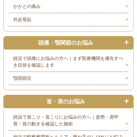
かかとの痛み
外反母趾
頭痛・顎関節のお悩み
姪浜で頭痛にお悩みの方へ｜まず医療機関を優先すべ
き症状を確認します
顎関節症
首・肩のお悩み
姪浜で肩こり・首こりにお悩みの方へ｜姿勢・肩甲
骨・首の動きを確認した施術
姪浜で頸椎椎間板ヘルニア・腕や手のしびれにお悩み