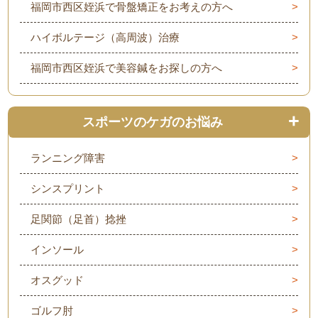
福岡市西区姪浜で骨盤矯正をお考えの方へ
ハイボルテージ（高周波）治療
福岡市西区姪浜で美容鍼をお探しの方へ
スポーツのケガのお悩み
ランニング障害
シンスプリント
足関節（足首）捻挫
インソール
オスグッド
ゴルフ肘