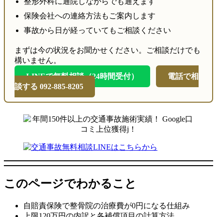
整形外科に通院しながらでも通えます
保険会社への連絡方法もご案内します
事故から日が経っていてもご相談ください
まずは今の状況をお聞かせください。ご相談だけでも
構いません。
LINEで無料相談（24時間受付）
電話で相
談する 092-885-8205
このページでわかること
自賠責保険で整骨院の治療費が0円になる仕組み
上限120万円の内訳と各補償項目の計算方法