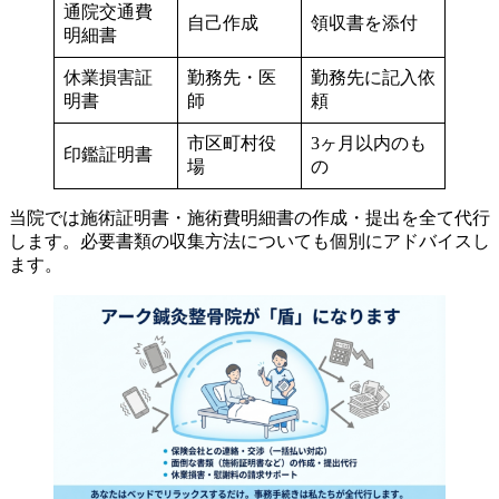
通院交通費
自己作成
領収書を添付
明細書
休業損害証
勤務先・医
勤務先に記入依
明書
師
頼
市区町村役
3ヶ月以内のも
印鑑証明書
場
の
当院では施術証明書・施術費明細書の作成・提出を全て代行
します。必要書類の収集方法についても個別にアドバイスし
ます。