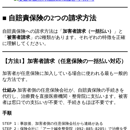
■ 自賠責保険の2つの請求方法
自賠責保険への請求方法は「
加害者請求（一括払い）
」と
「
被害者請求
」の2種類があります。それぞれの特徴を正確
に理解してください。
【方法1】加害者請求（任意保険の一括払い対応）
加害者が任意保険に加入している場合に使われる最も一般的
な方法です。
仕組み
加害者側の任意保険会社が、自賠責保険の手続きを
代行し、治療費を直接医療機関・整骨院に支払います。被害
者は窓口での支払いが不要で、手続きもほぼ不要です。
手順
STEP 1：事故後、加害者側の任意保険会社から連絡がある

STEP 2：保険会社に「アーク鍼灸整骨院（092-885-8205）で治療を受