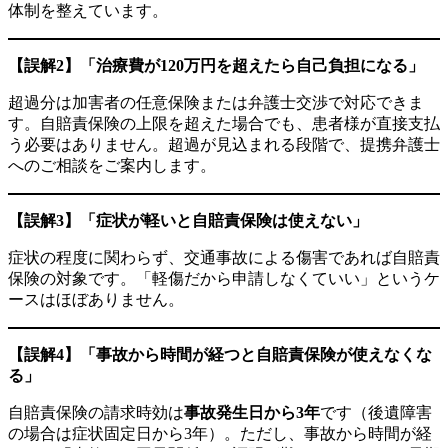
体制を整えています。
【誤解2】「治療費が120万円を超えたら自己負担になる」
超過分は加害者の任意保険または弁護士交渉で対応できま
す。自賠責保険の上限を超えた場合でも、患者様が直接支払
う必要はありません。超過が見込まれる段階で、提携弁護士
へのご相談をご案内します。
【誤解3】「症状が軽いと自賠責保険は使えない」
症状の程度に関わらず、交通事故による傷害であれば自賠責
保険の対象です。「軽傷だから申請しなくていい」というケ
ースはほぼありません。
【誤解4】「事故から時間が経つと自賠責保険が使えなくな
る」
自賠責保険の請求時効は
事故発生日から3年
です（後遺障害
の場合は症状固定日から3年）。ただし、事故から時間が経