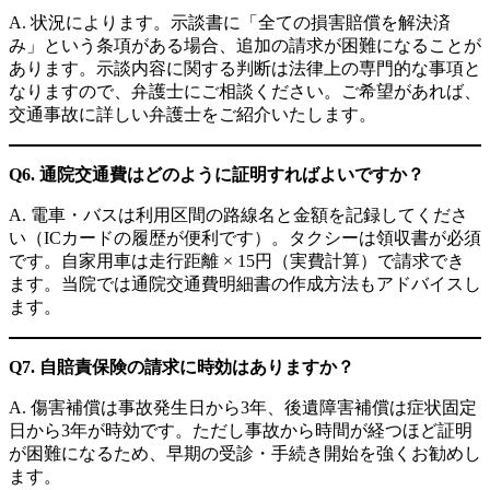
A. 状況によります。示談書に「全ての損害賠償を解決済
み」という条項がある場合、追加の請求が困難になることが
あります。示談内容に関する判断は法律上の専門的な事項と
なりますので、弁護士にご相談ください。ご希望があれば、
交通事故に詳しい弁護士をご紹介いたします。
Q6. 通院交通費はどのように証明すればよいですか？
A. 電車・バスは利用区間の路線名と金額を記録してくださ
い（ICカードの履歴が便利です）。タクシーは領収書が必須
です。自家用車は走行距離 × 15円（実費計算）で請求でき
ます。当院では通院交通費明細書の作成方法もアドバイスし
ます。
Q7. 自賠責保険の請求に時効はありますか？
A. 傷害補償は事故発生日から3年、後遺障害補償は症状固定
日から3年が時効です。ただし事故から時間が経つほど証明
が困難になるため、早期の受診・手続き開始を強くお勧めし
ます。