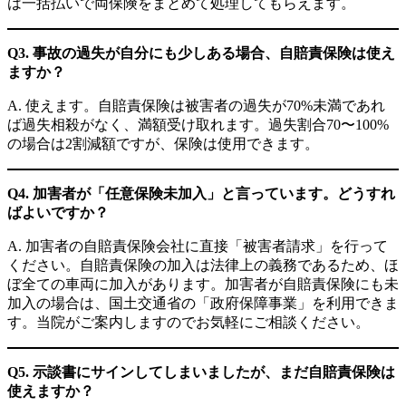
は一括払いで両保険をまとめて処理してもらえます。
Q3. 事故の過失が自分にも少しある場合、自賠責保険は使え
ますか？
A. 使えます。自賠責保険は被害者の過失が70%未満であれ
ば過失相殺がなく、満額受け取れます。過失割合70〜100%
の場合は2割減額ですが、保険は使用できます。
Q4. 加害者が「任意保険未加入」と言っています。どうすれ
ばよいですか？
A. 加害者の自賠責保険会社に直接「被害者請求」を行って
ください。自賠責保険の加入は法律上の義務であるため、ほ
ぼ全ての車両に加入があります。加害者が自賠責保険にも未
加入の場合は、国土交通省の「政府保障事業」を利用できま
す。当院がご案内しますのでお気軽にご相談ください。
Q5. 示談書にサインしてしまいましたが、まだ自賠責保険は
使えますか？