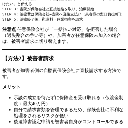
けたい」と伝える

STEP 3：当院が保険会社と直接連絡を取り、治療開始

STEP 4：治療費は保険会社→当院へ直接支払い（患者様の窓口負担0円）

注意点
任意保険会社が「一括払い対応」を拒否した場合
（過失割合の争い等）や、加害者が任意保険未加入の場合
は、被害者請求に切り替えます。
【方法2】被害者請求
被害者が加害者側の自賠責保険会社に直接請求する方法で
す。
メリット
示談の成立を待たずに保険金を受け取れる（仮渡金制
度：最大40万円）
自分で請求書類を管理できるため、保険会社に不利な
処理をされるリスクが低い
後遺障害認定申請を被害者自身がコントロールできる