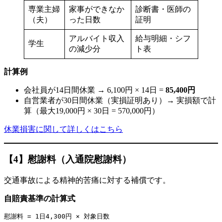
専業主婦
家事ができなか
診断書・医師の
（夫）
った日数
証明
アルバイト収入
給与明細・シフ
学生
の減少分
ト表
計算例
会社員が14日間休業 → 6,100円 × 14日 =
85,400円
自営業者が30日間休業（実損証明あり）→ 実損額で計
算（最大19,000円 × 30日 = 570,000円）
休業損害に関して詳しくはこちら
【4】慰謝料（入通院慰謝料）
交通事故による精神的苦痛に対する補償です。
自賠責基準の計算式
慰謝料 = 1日4,300円 × 対象日数
