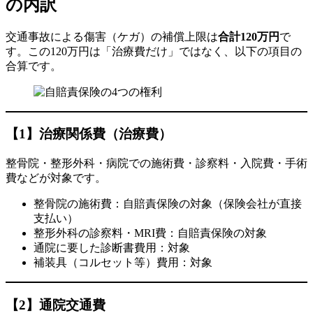
の内訳
交通事故による傷害（ケガ）の補償上限は
合計120万円
で
す。この120万円は「治療費だけ」ではなく、以下の項目の
合算です。
【1】治療関係費（治療費）
整骨院・整形外科・病院での施術費・診察料・入院費・手術
費などが対象です。
整骨院の施術費：自賠責保険の対象（保険会社が直接
支払い）
整形外科の診察料・MRI費：自賠責保険の対象
通院に要した診断書費用：対象
補装具（コルセット等）費用：対象
【2】通院交通費