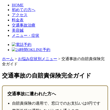
HOME
初めての方へ
アクセス
料金表
交通事故治療
美容鍼
メニュー・症状
ホーム
>
お悩み症状別メニュー
>
交通事故の自賠責保険完
全ガイド
交通事故の自賠責保険完全ガイド
交通事故に遭われた方へ
自賠責保険の適用で、窓口でのお支払いは0円です