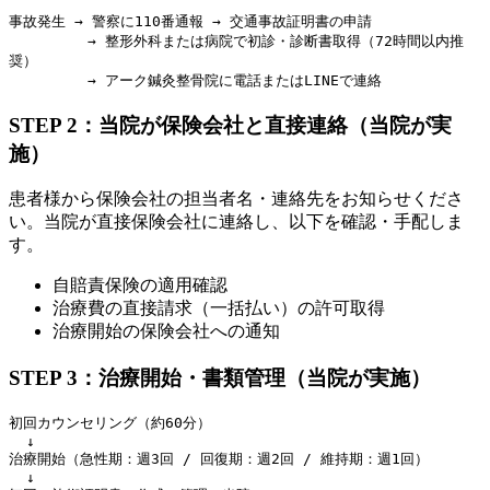
事故発生 → 警察に110番通報 → 交通事故証明書の申請

         → 整形外科または病院で初診・診断書取得（72時間以内推
奨）

STEP 2：当院が保険会社と直接連絡（当院が実
施）
患者様から保険会社の担当者名・連絡先をお知らせくださ
い。当院が直接保険会社に連絡し、以下を確認・手配しま
す。
自賠責保険の適用確認
治療費の直接請求（一括払い）の許可取得
治療開始の保険会社への通知
STEP 3：治療開始・書類管理（当院が実施）
初回カウンセリング（約60分）

  ↓

治療開始（急性期：週3回 / 回復期：週2回 / 維持期：週1回）

  ↓
