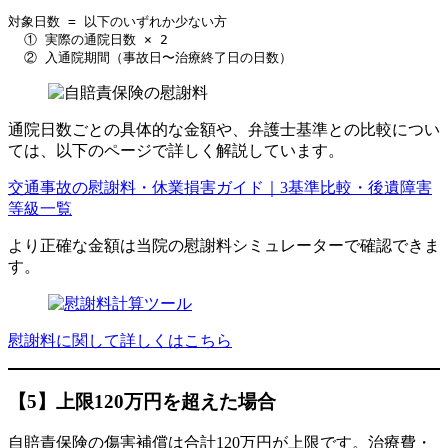
対象日数 = 以下のいずれか少ない方

  ① 実際の通院日数 × 2

  ② 入通院期間（事故日〜治療終了日の日数）
通院日数ごとの具体的な金額や、弁護士基準との比較につい
ては、以下のページで詳しく解説しています。
交通事故の慰謝料・休業損害ガイド｜3基準比較・後遺障害
等級一覧
より正確な金額は当院の慰謝料シミュレーターで確認できま
す。
慰謝料に関して詳しくはこちら
【5】上限120万円を超えた場合
自賠責保険の傷害補償は合計120万円が上限です。治療費・