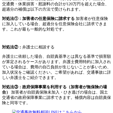
交通費・休業損害・慰謝料の合計が120万円を超えた場合、
超過分の補償は以下の方法で受けられます。
対処法①：加害者の任意保険に請求する
加害者が任意保険
に加入している場合、超過分を任意保険会社に請求できま
す。これが最も一般的な対処です。
対処法②：
弁護士に相談する
弁護士に依頼した場合、自賠責基準とは異なる基準で損害額
が算定されるケースがあります。弁護士費用特約に加入され
ている場合は、費用の自己負担が生じないことが多いため、
加入状況をご確認ください。ご希望があれば、交通事故に詳
しい弁護士をご紹介できます。
対処法③：政府保障事業を利用する（加害者が無保険の場
合）
加害者が自賠責保険未加入・ひき逃げの場合は、国土
交通省の政府保障事業に請求できます。補償内容は自賠責保
険と同等です。