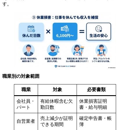
す。
職業別の対象範囲
職業
対象
必要書類
会社員・
有給休暇含む欠
休業損害証明
パート
勤日数
書・給与明細
売上減少が証明
確定申告書・帳
自営業者
できる期間
簿