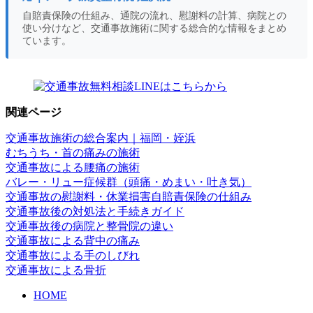
自賠責保険の仕組み、通院の流れ、慰謝料の計算、病院との
使い分けなど、交通事故施術に関する総合的な情報をまとめ
ています。
関連ページ
交通事故施術の総合案内｜福岡・姪浜
むちうち・首の痛みの施術
交通事故による腰痛の施術
バレー・リュー症候群（頭痛・めまい・吐き気）
交通事故の慰謝料・休業損害
自賠責保険の仕組み
交通事故後の対処法と手続きガイド
交通事故後の病院と整骨院の違い
交通事故による背中の痛み
交通事故による手のしびれ
交通事故による骨折
HOME