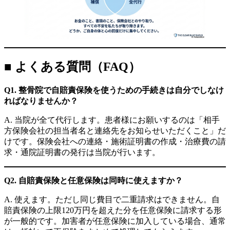
■ よくある質問（FAQ）
Q1. 整骨院で自賠責保険を使うための手続きは自分でしなけ
ればなりませんか？
A. 当院が全て代行します。患者様にお願いするのは「相手
方保険会社の担当者名と連絡先をお知らせいただくこと」だ
けです。保険会社への連絡・施術証明書の作成・治療費の請
求・通院証明書の発行は当院が行います。
Q2. 自賠責保険と任意保険は同時に使えますか？
A. 使えます。ただし同じ費目で二重請求はできません。自
賠責保険の上限120万円を超えた分を任意保険に請求する形
が一般的です。加害者が任意保険に加入している場合、通常