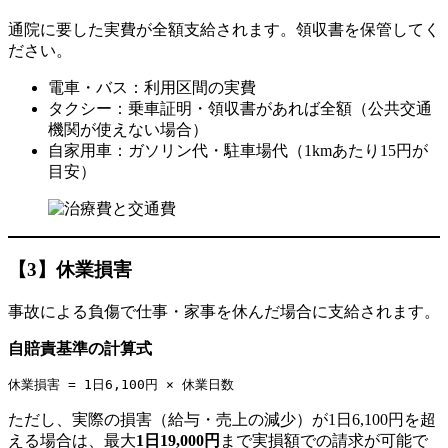
通院に要した実費が全額支給されます。領収書を保管してく
ださい。
電車・バス：利用区間の実費
タクシー：乗車証明・領収書があれば全額（公共交通
機関が使えない場合）
自家用車：ガソリン代・駐車場代（1kmあたり15円が
目安）
【3】休業損害
事故による負傷で仕事・家事を休んだ場合に支給されます。
自賠責基準の計算式
ただし、実際の損害（給与・売上の減少）が1日6,100円を超
える場合は、最大
1日19,000円
まで実損額での請求が可能で