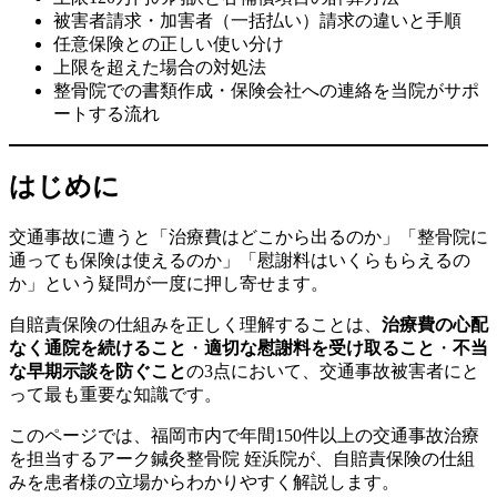
被害者請求・加害者（一括払い）請求の違いと手順
任意保険との正しい使い分け
上限を超えた場合の対処法
整骨院での書類作成・保険会社への連絡を当院がサポ
ートする流れ
はじめに
交通事故に遭うと「治療費はどこから出るのか」「整骨院に
通っても保険は使えるのか」「慰謝料はいくらもらえるの
か」という疑問が一度に押し寄せます。
自賠責保険の仕組みを正しく理解することは、
治療費の心配
なく通院を続けること
・
適切な慰謝料を受け取ること
・
不当
な早期示談を防ぐこと
の3点において、交通事故被害者にと
って最も重要な知識です。
このページでは、福岡市内で年間150件以上の交通事故治療
を担当するアーク鍼灸整骨院 姪浜院が、自賠責保険の仕組
みを患者様の立場からわかりやすく解説します。