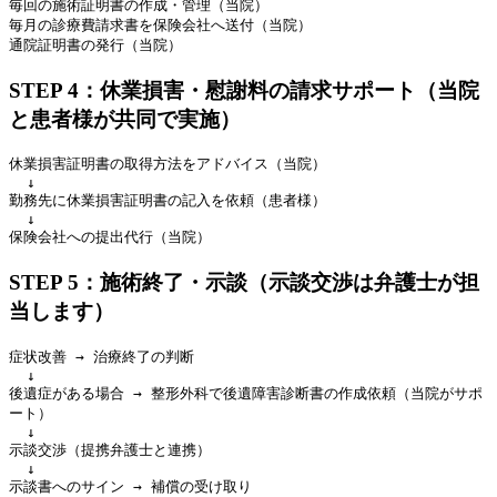
毎回の施術証明書の作成・管理（当院）

毎月の診療費請求書を保険会社へ送付（当院）

STEP 4：休業損害・慰謝料の請求サポート（当院
と患者様が共同で実施）
休業損害証明書の取得方法をアドバイス（当院）

  ↓

勤務先に休業損害証明書の記入を依頼（患者様）

  ↓

STEP 5：施術終了・示談（示談交渉は弁護士が担
当します）
症状改善 → 治療終了の判断

  ↓

後遺症がある場合 → 整形外科で後遺障害診断書の作成依頼（当院がサポ
ート）

  ↓

示談交渉（提携弁護士と連携）

  ↓
