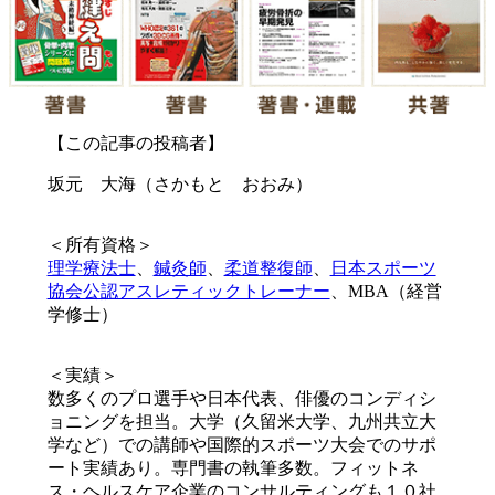
【この記事の投稿者】
坂元 大海（さかもと おおみ）
＜所有資格＞
理学療法士
、
鍼灸師
、
柔道整復師
、
日本スポーツ
協会公認アスレティックトレーナー
、MBA（経営
学修士）
＜実績＞
数多くのプロ選手や日本代表、俳優のコンディシ
ョニングを担当。大学（久留米大学、九州共立大
学など）での講師や国際的スポーツ大会でのサポ
ート実績あり。専門書の執筆多数。フィットネ
ス・ヘルスケア企業のコンサルティングも１０社