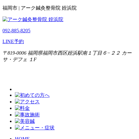
福岡市 | アーク鍼灸整骨院 姪浜院
092-885-8205
LINE予約
〒819-0006 福岡県福岡市西区姪浜駅南１丁目６−２２ カー
サ・デフェ １F
HOME