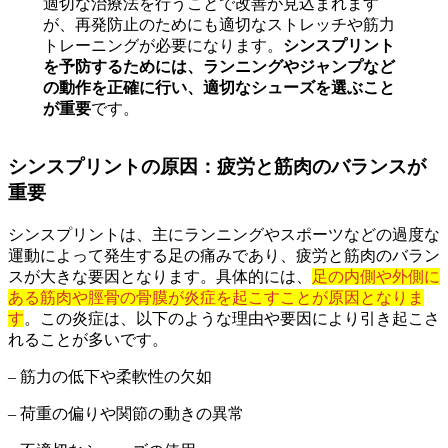
適切な治療法を行うことで改善が見込まれます
が、再発防止のためにも適切なストレッチや筋力
トレーニングが必要になります。
シンスプリント
を予防するためには、ランニングやジャンプなど
の動作を正確に行い、適切なシューズを選ぶこと
が重要
です。
シンスプリントの原因：疲労と筋肉のバランスが
重要
シンスプリントは、主にランニングやスポーツなどの過度な
運動によって発生する足の痛みであり、疲労と筋肉のバラン
スが大きな要因となります。具体的には、
足の内側や外側に
ある筋肉や脛骨の骨膜が炎症を起こすことが原因となりま
す
。この炎症は、以下のような理由や要因により引き起こさ
れることが多いです。
– 筋力の低下や柔軟性の欠如
– 荷重の偏りや関節の動きの異常