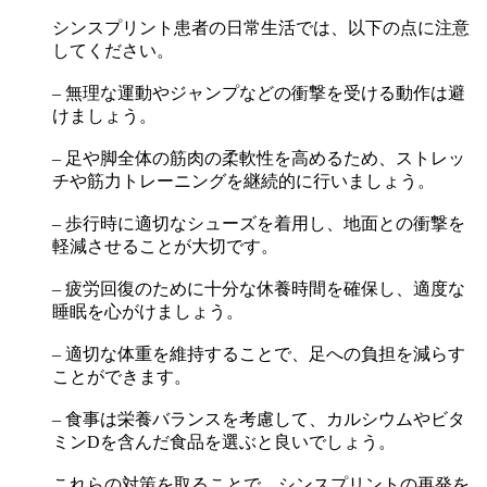
シンスプリント患者の日常生活では、以下の点に注意
してください。
– 無理な運動やジャンプなどの衝撃を受ける動作は避
けましょう。
– 足や脚全体の筋肉の柔軟性を高めるため、ストレッ
チや筋力トレーニングを継続的に行いましょう。
– 歩行時に適切なシューズを着用し、地面との衝撃を
軽減させることが大切です。
– 疲労回復のために十分な休養時間を確保し、適度な
睡眠を心がけましょう。
– 適切な体重を維持することで、足への負担を減らす
ことができます。
– 食事は栄養バランスを考慮して、カルシウムやビタ
ミンDを含んだ食品を選ぶと良いでしょう。
これらの対策を取ることで、シンスプリントの再発を