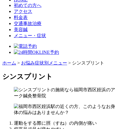
初めての方へ
アクセス
料金表
交通事故治療
美容鍼
メニュー・症状
ホーム
>
お悩み症状別メニュー
>
シンスプリント
シンスプリント
運動をする際に脛（すね）の内側が痛い