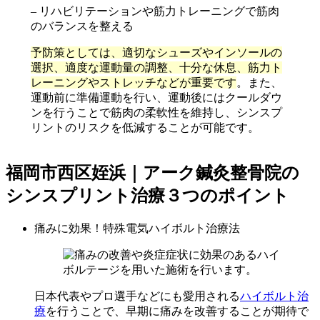
– リハビリテーションや筋力トレーニングで筋肉
のバランスを整える
予防策としては、適切なシューズやインソールの
選択、適度な運動量の調整、十分な休息、筋力ト
レーニングやストレッチなどが重要です
。また、
運動前に準備運動を行い、運動後にはクールダウ
ンを行うことで筋肉の柔軟性を維持し、シンスプ
リントのリスクを低減することが可能です。
福岡市西区姪浜｜アーク鍼灸整骨院の
シンスプリント治療３つのポイント
痛みに効果！特殊電気ハイボルト治療法
日本代表やプロ選手などにも愛用される
ハイボルト治
療
を行うことで、早期に痛みを改善することが期待で