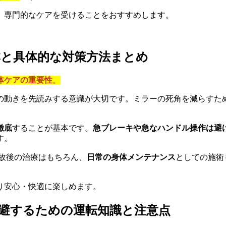
、専門的なケアを受けることをおすすめします。
本と具体的な対策方法まとめ
体ケアの重要性
。
の動きを先読みする意識が大切です。ミラーの死角を減らすた
徹底
することが基本です。
急ブレーキや急なハンドル操作は避
す。
故後の治療はもちろん、
日常の身体メンテナンス
としての施術
り安心・快適に楽しめます。
避するための運転知識と注意点