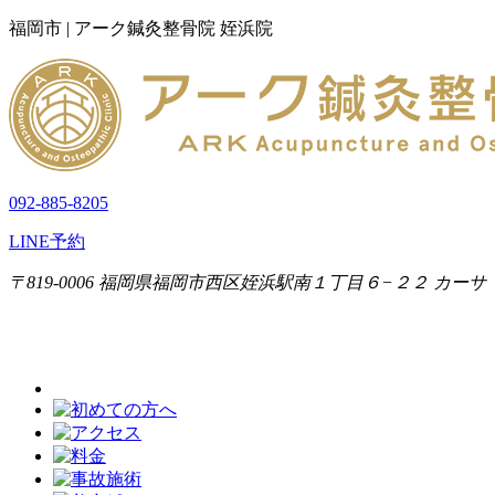
福岡市 | アーク鍼灸整骨院 姪浜院
092-885-8205
LINE予約
〒819-0006 福岡県福岡市西区姪浜駅南１丁目６−２２ カーサ