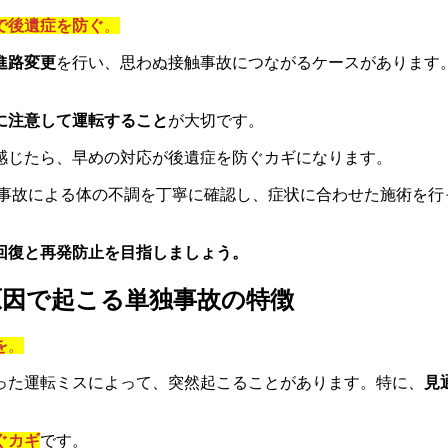
で後遺症を防ぐ
。
進路変更
を行い、思わぬ接触事故につながるケースがあります
に注意して運転すること
が大切です。
感じたら、早めの対応が後遺症を防ぐカギになります。
ク事故による体の不調を丁寧に確認し、症状に合わせた施術を行
回復と再発防止を目指しましょう。
原因で起こる単独事故の特徴
を
。
った運転ミスによって、突然起こることがあります。特に、
見
ぐカギ
です。