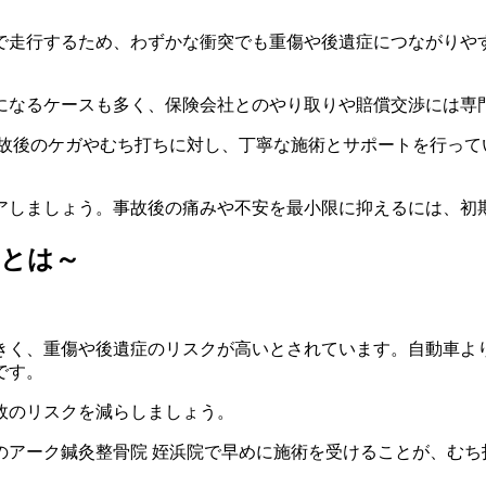
走行するため、わずかな衝突でも重傷や後遺症につながりやすい
になるケースも多く、保険会社とのやり取りや賠償交渉には専
事故後のケガやむち打ちに対し、丁寧な施術とサポートを行って
アしましょう。事故後の痛みや不安を最小限に抑えるには、初
いとは～
きく、重傷や後遺症のリスクが高いとされています。自動車よ
です。
故のリスクを減らしましょう。
のアーク鍼灸整骨院 姪浜院で早めに施術を受けることが、むち