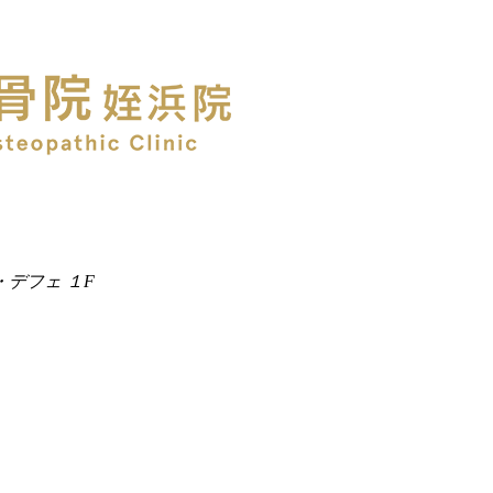
・デフェ １F