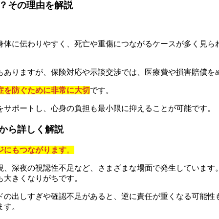
？その理由を解説
身体に伝わりやすく、死亡や重傷につながるケースが多く見ら
もありますが、保険対応や示談交渉では、医療費や損害賠償を
症を防ぐために非常に大切
です。
をサポートし、心身の負担も最小限に抑えることが可能です。
から詳しく解説
ジにもつながります
。
視、深夜の視認性不足など、さまざまな場面で発生しています
も大きくなりがちです。
ドの出しすぎや確認不足があると、逆に責任が重くなる可能性
ます。