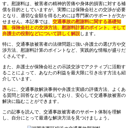
す。慰謝料は、被害者の精神的苦痛や身体的損害に対する補
償を目的としていますが、実際には保険会社との交渉が必要
となり、適切な金額を得るためには専門家のサポートが欠か
せません。本記事では、
交通事故の慰謝料に関する基礎知
識、保険会社との交渉方法、慰謝料計算のポイント、そして
弁護士の役割などについて詳しく解説
します。
特に、交通事故被害者の法律問題に強い弁護士の選び方や交
渉方法、慰謝料計算のポイントなど、実践的な情報が盛りだ
くさんです。
また、弁護士が保険会社との示談交渉でアクティブに活動す
ることによって、あなたの利益を最大限に引き出す方法も紹
介しています。
さらに、交通事故解決事例や弁護士実績の評価方法、よくあ
る質問と回答なども掲載しており、安心して交通事故被害の
解決に臨むことができます。
この記事を読んで、交通事故被害者のサポート体制を理解
し、自分にとって最適な解決方法を見つけましょう。