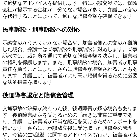
て適切なアドバイスを提供します。特に示談交渉では、保険
会社が提示する金額が十分でない場合が多く、弁護士が交渉
を代行することによって、適正な賠償金額を確保できます。
民事訴訟・刑事訴訟への対応
示談交渉がうまくいかない場合や、加害者側との交渉が難航
した場合、弁護士は民事訴訟や刑事訴訟に対応します。民事
訴訟では、裁判所を通じて適切な賠償金額を決定し、被害者
の権利を保護します。また、刑事訴訟の場合、加害者が刑事
責任を負うことにより、さらに賠償金が増額されることもあ
ります。弁護士は、被害者がより高い賠償を得るために必要
な法的措置を取ります。
後遺障害認定と賠償金管理
交通事故の治療が終わった後、後遺障害が残る場合もありま
す。後遺障害認定を受けるための手続きは非常に重要であ
り、弁護士は被害者が正当な認定を受けるためのサポートを
行います。さらに、示談成立後に受け取った賠償金の管理
や、今後の生活設計に関するアドバイスも行い、被害者が安