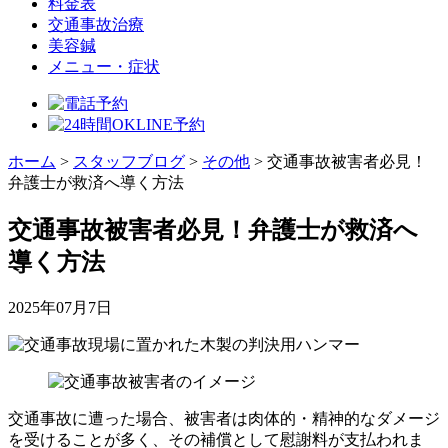
料金表
交通事故治療
美容鍼
メニュー・症状
ホーム
>
スタッフブログ
>
その他
>
交通事故被害者必見！
弁護士が救済へ導く方法
交通事故被害者必見！弁護士が救済へ
導く方法
2025年07月7日
交通事故に遭った場合、被害者は肉体的・精神的なダメージ
を受けることが多く、その補償として慰謝料が支払われま