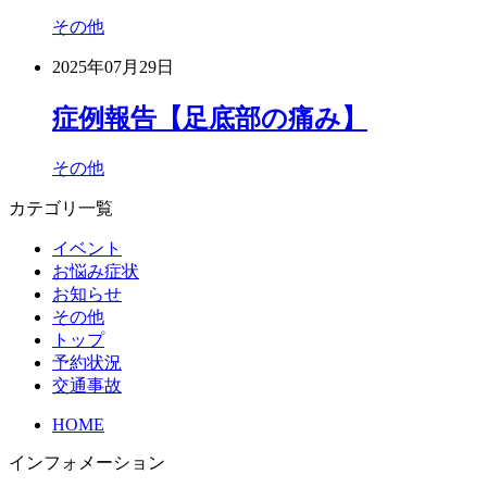
その他
2025年07月29日
症例報告【足底部の痛み】
その他
カテゴリ一覧
イベント
お悩み症状
お知らせ
その他
トップ
予約状況
交通事故
HOME
インフォメーション