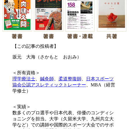
【この記事の投稿者】
坂元 大海（さかもと おおみ）
＜所有資格＞
理学療法士
、
鍼灸師
、
柔道整復師
、
日本スポーツ
協会公認アスレティックトレーナー
、MBA（経営
学修士）
＜実績＞
数多くのプロ選手や日本代表、俳優のコンディシ
ョニングを担当。大学（久留米大学、九州共立大
学など）での講師や国際的スポーツ大会でのサポ