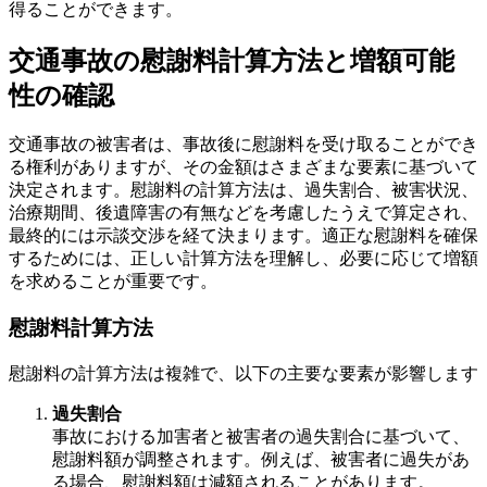
得ることができます。
交通事故の慰謝料計算方法と増額可能
性の確認
交通事故の被害者は、事故後に慰謝料を受け取ることができ
る権利がありますが、その金額はさまざまな要素に基づいて
決定されます。慰謝料の計算方法は、過失割合、被害状況、
治療期間、後遺障害の有無などを考慮したうえで算定され、
最終的には示談交渉を経て決まります。適正な慰謝料を確保
するためには、正しい計算方法を理解し、必要に応じて増額
を求めることが重要です。
慰謝料計算方法
慰謝料の計算方法は複雑で、以下の主要な要素が影響します
過失割合
事故における加害者と被害者の過失割合に基づいて、
慰謝料額が調整されます。例えば、被害者に過失があ
る場合、慰謝料額は減額されることがあります。