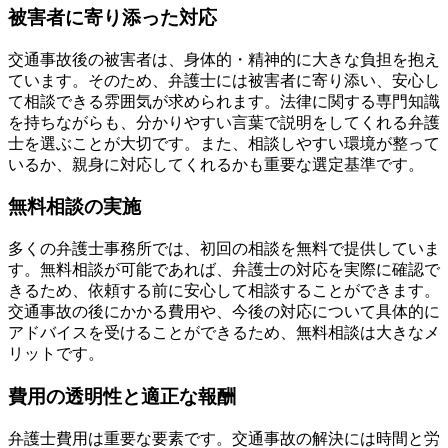
被害者に寄り添った対応
交通事故後の被害者は、身体的・精神的に大きな負担を抱え
ています。そのため、弁護士には被害者に寄り添い、安心し
て相談できる雰囲気が求められます。法律に関する専門知識
を持ちながらも、分かりやすい言葉で説明をしてくれる弁護
士を選ぶことが大切です。また、相談しやすい環境が整って
いるか、親身に対応してくれるかも重要な選定基準です。
無料相談の実施
多くの弁護士事務所では、初回の相談を無料で提供していま
す。無料相談が可能であれば、弁護士の対応を実際に確認で
きるため、依頼する前に安心して相談することができます。
交通事故の後にかかる費用や、今後の対応について具体的に
アドバイスを受けることができるため、無料相談は大きなメ
リットです。
費用の透明性と適正な報酬
弁護士費用は重要な要素です。交通事故の解決には時間と労