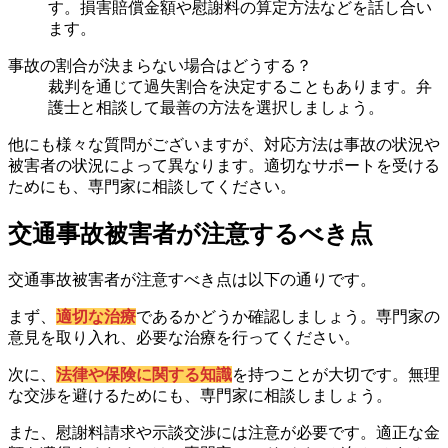
す。損害賠償金額や慰謝料の算定方法などを話し合い
ます。
事故の割合が決まらない場合はどうする？
裁判を通じて過失割合を決定することもあります。弁
護士と相談して最善の方法を選択しましょう。
他にも様々な質問がございますが、対応方法は事故の状況や
被害者の状況によって異なります。適切なサポートを受ける
ためにも、専門家に相談してください。
交通事故被害者が注意するべき点
交通事故被害者が注意すべき点は以下の通りです。
まず、
適切な治療
であるかどうか確認しましょう。専門家の
意見を取り入れ、必要な治療を行ってください。
次に、
法律や保険に関する知識
を持つことが大切です。無理
な交渉を避けるためにも、専門家に相談しましょう。
また、慰謝料請求や示談交渉には注意が必要です。適正な金