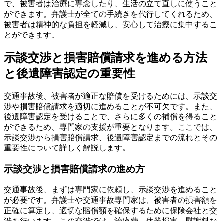
で、被害者は治療に専念したり、生活の立て直しに使うこと
ができます。弁護士が全ての手続きを代行してくれるため、
被害者は精神的な負担を軽減し、安心して治療に集中するこ
とができます。
示談交渉と損害賠償請求を進める方法
と後遺障害認定の重要性
交通事故後、被害者が適正な賠償を受けるためには、示談交
渉や損害賠償請求を適切に進めることが不可欠です。また、
後遺障害認定を受けることで、さらに多くの補償を得ること
ができるため、専門家の支援が重要となります。ここでは、
示談交渉から損害賠償請求、後遺障害認定までの流れとその
重要性について詳しく解説します。
示談交渉と損害賠償請求の進め方
交通事故後、まずは専門家に依頼し、示談交渉を進めること
が必要です。弁護士や交通事故専門家は、被害者の損害額を
正確に算定し、適切な賠償額を確保するために保険会社と交
渉を行います。この交渉では、治療費、休業損害、慰謝料な