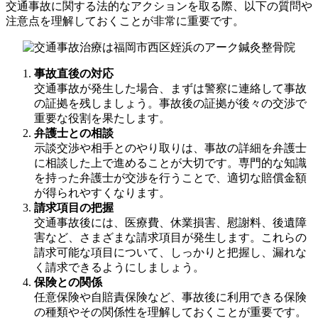
交通事故に関する法的なアクションを取る際、以下の質問や
注意点を理解しておくことが非常に重要です。
事故直後の対応
交通事故が発生した場合、まずは警察に連絡して事故
の証拠を残しましょう。事故後の証拠が後々の交渉で
重要な役割を果たします。
弁護士との相談
示談交渉や相手とのやり取りは、事故の詳細を弁護士
に相談した上で進めることが大切です。専門的な知識
を持った弁護士が交渉を行うことで、適切な賠償金額
が得られやすくなります。
請求項目の把握
交通事故後には、医療費、休業損害、慰謝料、後遺障
害など、さまざまな請求項目が発生します。これらの
請求可能な項目について、しっかりと把握し、漏れな
く請求できるようにしましょう。
保険との関係
任意保険や自賠責保険など、事故後に利用できる保険
の種類やその関係性を理解しておくことが重要です。