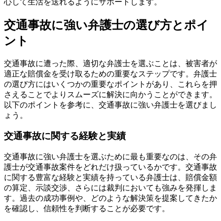
心して生活を送れるようにサポートします。
交通事故に強い弁護士の選び方とポイ
ント
交通事故に遭った際、適切な弁護士を選ぶことは、被害者が
適正な賠償金を受け取るための重要なステップです。弁護士
の選び方にはいくつかの重要なポイントがあり、これらを押
さえることでよりスムーズに解決に向かうことができます。
以下のポイントを参考に、交通事故に強い弁護士を選びまし
ょう。
交通事故に関する経験と実績
交通事故に強い弁護士を選ぶために最も重要なのは、その弁
護士が交通事故案件をどれだけ扱っているかです。交通事故
に関する豊富な経験と実績を持っている弁護士は、賠償金額
の算定、示談交渉、さらには裁判においても強みを発揮しま
す。過去の成功事例や、どのような解決策を提案してきたか
を確認し、信頼性を判断することが必要です。