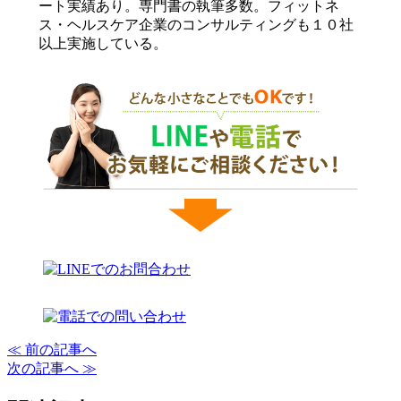
ート実績あり。専門書の執筆多数。フィットネ
ス・ヘルスケア企業のコンサルティングも１０社
以上実施している。
≪ 前の記事へ
次の記事へ ≫