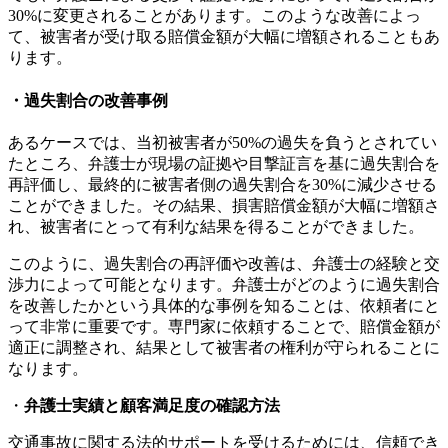
30%に変更されることがあります。このような改善によっ
て、被害者が受け取る賠償金額が大幅に増額されることもあ
ります。
・
過失割合の改善事例
あるケースでは、当初被害者が50%の過失を負うとされてい
たところ、弁護士が現場の証拠や目撃証言を基に過失割合を
再評価し、最終的に被害者側の過失割合を30%に減少させる
ことができました。その結果、損害賠償金額が大幅に増額さ
れ、被害者にとって有利な結果を得ることができました。
このように、過失割合の再評価や改善は、弁護士の経験と交
渉力によって可能となります。弁護士がどのように過失割合
を改善したかという具体的な事例を知ることは、依頼者にと
って非常に重要です。専門家に依頼することで、賠償金額が
適正に調整され、結果として被害者の権利が守られることに
なります。
・
弁護士実績と顧客満足度の確認方法
交通事故に関する法的サポートを受けるためには、信頼でき