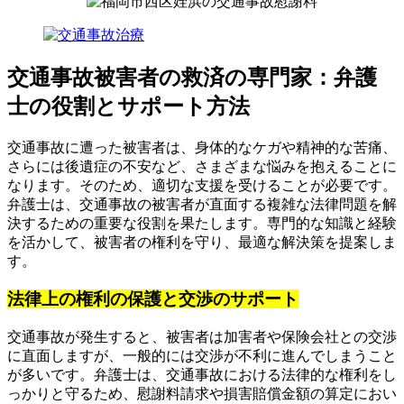
交通事故被害者の救済の専門家：弁護
士の役割とサポート方法
交通事故に遭った被害者は、身体的なケガや精神的な苦痛、
さらには後遺症の不安など、さまざまな悩みを抱えることに
なります。そのため、適切な支援を受けることが必要です。
弁護士は、交通事故の被害者が直面する複雑な法律問題を解
決するための重要な役割を果たします。専門的な知識と経験
を活かして、被害者の権利を守り、最適な解決策を提案しま
す。
法律上の権利の保護と交渉のサポート
交通事故が発生すると、被害者は加害者や保険会社との交渉
に直面しますが、一般的には交渉が不利に進んでしまうこと
が多いです。弁護士は、交通事故における法律的な権利をし
っかりと守るため、慰謝料請求や損害賠償金額の算定におい