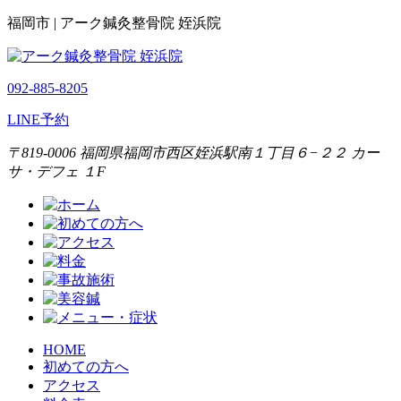
福岡市 | アーク鍼灸整骨院 姪浜院
092-885-8205
LINE予約
〒819-0006 福岡県福岡市西区姪浜駅南１丁目６−２２ カー
サ・デフェ １F
HOME
初めての方へ
アクセス