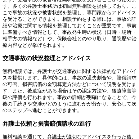
す。多くの弁護士事務所は初回無料相談を提供しており、こ
こで事故の状況や被害状態を整理し、専門家からアドバイス
を受けることができます。相談予約をする際には、事故の詳
細や治療に関する情報を整理しておくことが重要です。事前
に準備すべき情報として、事故発生時の状況（日時・場所・
相手方の情報など）や、保険会社とのやり取り、通院歴や治
療内容などが挙げられます。
交通事故の状況整理とアドバイス
無料相談では、弁護士が交通事故に関する法律的なアドバイ
スを提供します。具体的には、事故の過失割合や、賠償請求
の可否、損害賠償の金額算定方法などについて説明を受けま
す。また、後遺症がある場合はその認定方法や、後遺障害等
級の評価も行われます。事故の詳細が明確になることで、今
後の手続きや交渉がどのように進むかが分かり、安心して次
のステップへ進むことができます。
弁護士依頼と損害賠償請求の進行
無料相談を通じて、弁護士が適切なアドバイスを行った後、