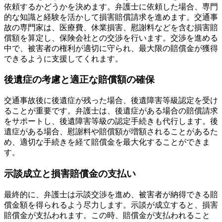
依頼するかどうかを決めます。弁護士に依頼した場合、専門
的な知識と経験を活かして損害賠償請求を進めます。交通事
故の専門家は、医療費、休業損害、慰謝料などを含む損害賠
償額を算定し、保険会社との交渉を行います。交渉を進める
中で、被害者の権利が適切に守られ、最大限の賠償金が獲得
できるように支援してくれます。
後遺症の考慮と適正な賠償額の確保
交通事故後に後遺症が残った場合、後遺障害等級認定を受け
ることが重要です。弁護士は、後遺症がある場合の賠償請求
をサポートし、後遺障害等級の認定手続きも代行します。後
遺症がある場合、慰謝料や賠償額が増額されることがあるた
め、適切な手続きを経て賠償金を最大化することができま
す。
示談成立と損害賠償金の支払い
最終的に、弁護士は示談交渉を進め、被害者が納得できる賠
償金額を得られるよう尽力します。示談が成立すると、損害
賠償金が支払われます。この時、賠償金が支払われること