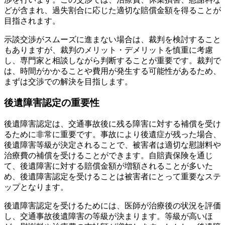
どが含まれ、過失割合に応じた適切な賠償金額を得ることが
目指されます。
示談交渉がスムーズに進まない場合は、裁判を検討すること
もありますが、裁判のメリット・デメリットを慎重に考慮
し、専門家と相談しながら判断することが重要です。裁判で
は、時間がかかることや費用が発生する可能性があるため、
まずは交渉での解決を目指します。
後遺障害認定の重要性
後遺障害認定は、交通事故後に残る障害に対する補償を受け
るために非常に重要です。事故により後遺症が残った場合、
後遺障害等級が決定されることで、被害者は適切な慰謝料や
治療費の補償を受けることができます。自賠責保険を通じ
て、後遺障害に対する賠償金額が増額されることが多いた
め、後遺障害認定を受けることは被害者にとって重要なステ
ップとなります。
後遺障害認定を受けるためには、医師が治療後の状況を評価
し、交通事故後遺障害の等級が決まります。等級が高いほ