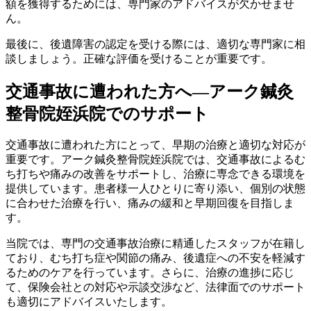
額を獲得するためには、専門家のアドバイスが欠かせませ
ん。
最後に、後遺障害の認定を受ける際には、適切な専門家に相
談しましょう。正確な評価を受けることが重要です。
交通事故に遭われた方へ―アーク鍼灸
整骨院姪浜院でのサポート
交通事故に遭われた方にとって、早期の治療と適切な対応が
重要です。アーク鍼灸整骨院姪浜院では、交通事故によるむ
ち打ちや痛みの改善をサポートし、治療に専念できる環境を
提供しています。患者様一人ひとりに寄り添い、個別の状態
に合わせた治療を行い、痛みの緩和と早期回復を目指しま
す。
当院では、専門の交通事故治療に精通したスタッフが在籍し
ており、むち打ち症や関節の痛み、後遺症への不安を軽減す
るためのケアを行っています。さらに、治療の進捗に応じ
て、保険会社との対応や示談交渉など、法律面でのサポート
も適切にアドバイスいたします。