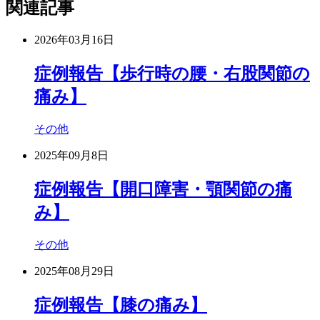
関連記事
2026年03月16日
症例報告【歩行時の腰・右股関節の
痛み】
その他
2025年09月8日
症例報告【開口障害・顎関節の痛
み】
その他
2025年08月29日
症例報告【膝の痛み】