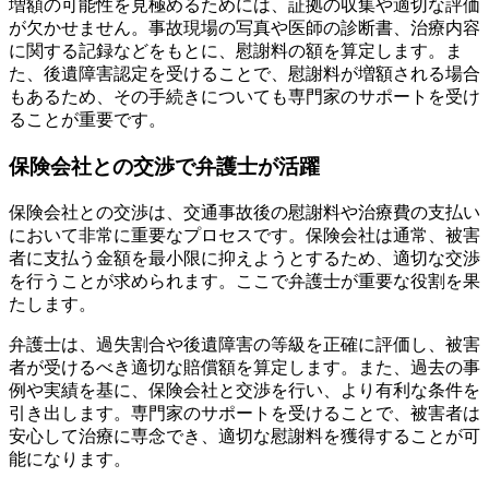
増額の可能性を見極めるためには、証拠の収集や適切な評価
が欠かせません。事故現場の写真や医師の診断書、治療内容
に関する記録などをもとに、慰謝料の額を算定します。ま
た、後遺障害認定を受けることで、慰謝料が増額される場合
もあるため、その手続きについても専門家のサポートを受け
ることが重要です。
保険会社との交渉で弁護士が活躍
保険会社との交渉は、交通事故後の慰謝料や治療費の支払い
において非常に重要なプロセスです。保険会社は通常、被害
者に支払う金額を最小限に抑えようとするため、適切な交渉
を行うことが求められます。ここで弁護士が重要な役割を果
たします。
弁護士は、過失割合や後遺障害の等級を正確に評価し、被害
者が受けるべき適切な賠償額を算定します。また、過去の事
例や実績を基に、保険会社と交渉を行い、より有利な条件を
引き出します。専門家のサポートを受けることで、被害者は
安心して治療に専念でき、適切な慰謝料を獲得することが可
能になります。