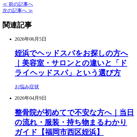
≪ 前の記事へ
次の記事へ ≫
関連記事
2026年06月5日
姪浜でヘッドスパをお探しの方へ
｜美容室・サロンとの違いと「ド
ライヘッドスパ」という選び方
お悩み症状
2026年04月9日
整骨院が初めてで不安な方へ｜当日
の流れ・服装・持ち物まるわかり
ガイド【福岡市西区姪浜】