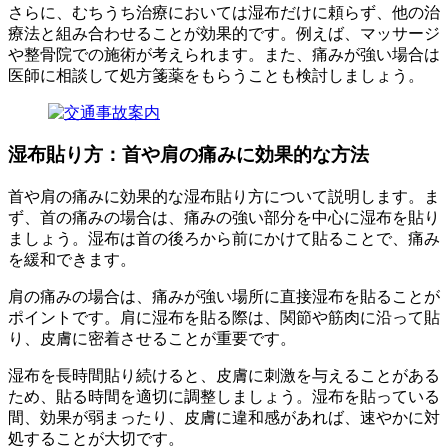
さらに、むちうち治療においては湿布だけに頼らず、他の治
療法と組み合わせることが効果的です。例えば、マッサージ
や整骨院での施術が考えられます。また、痛みが強い場合は
医師に相談して処方箋薬をもらうことも検討しましょう。
湿布貼り方：首や肩の痛みに効果的な方法
首や肩の痛みに効果的な湿布貼り方について説明します。ま
ず、首の痛みの場合は、痛みの強い部分を中心に湿布を貼り
ましょう。湿布は首の後ろから前にかけて貼ることで、痛み
を緩和できます。
肩の痛みの場合は、痛みが強い場所に直接湿布を貼ることが
ポイントです。肩に湿布を貼る際は、関節や筋肉に沿って貼
り、皮膚に密着させることが重要です。
湿布を長時間貼り続けると、皮膚に刺激を与えることがある
ため、貼る時間を適切に調整しましょう。湿布を貼っている
間、効果が弱まったり、皮膚に違和感があれば、速やかに対
処することが大切です。