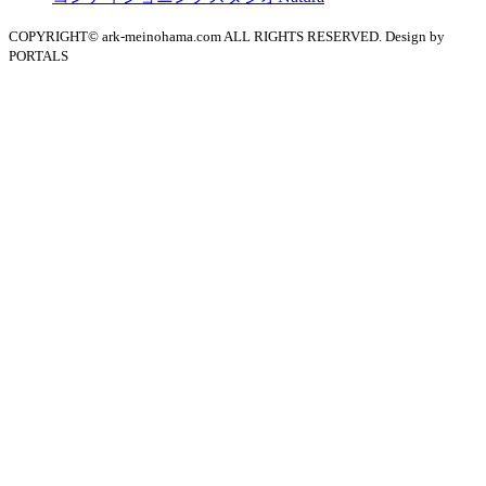
COPYRIGHT© ark-meinohama.com ALL RIGHTS RESERVED. Design by
PORTALS