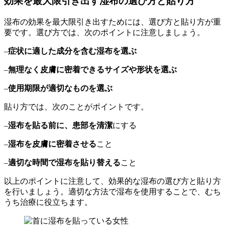
効果を最大限引き出す湿布の選び方と貼り方
湿布の効果を最大限引き出すためには、選び方と貼り方が重
要です。選び方では、次のポイントに注意しましょう。
–
症状に適した成分を含む湿布を選ぶ
–
無理なく皮膚に密着できるサイズや形状を選ぶ
–
使用期限が適切なものを選ぶ
貼り方では、次のことがポイントです。
–
湿布を貼る前に、患部を清潔
にする
–
湿布を皮膚に密着させる
こと
–
適切な時間で湿布を貼り替える
こと
以上のポイントに注意して、効果的な湿布の選び方と貼り方
を行いましょう。適切な方法で湿布を使用することで、むち
うち治療に役立ちます。