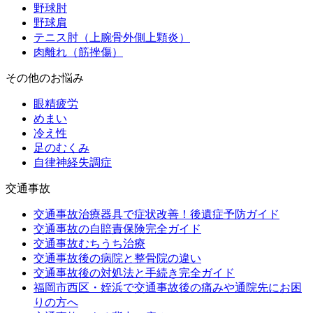
野球肘
野球肩
テニス肘（上腕骨外側上顆炎）
肉離れ（筋挫傷）
その他のお悩み
眼精疲労
めまい
冷え性
足のむくみ
自律神経失調症
交通事故
交通事故治療器具で症状改善！後遺症予防ガイド
交通事故の自賠責保険完全ガイド
交通事故むちうち治療
交通事故後の病院と整骨院の違い
交通事故後の対処法と手続き完全ガイド
福岡市西区・姪浜で交通事故後の痛みや通院先にお困
りの方へ