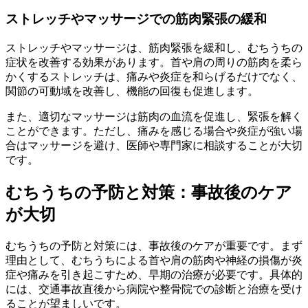
ストレッチやマッサージでの筋肉緊張の緩和
ストレッチやマッサージは、筋肉緊張を緩和し、むちうちの
症状を改善する効果があります。首や肩の周りの筋肉を柔ら
かくするストレッチは、痛みや炎症を和らげるだけでなく、
関節の可動域を改善し、機能の回復も促進します。
また、適切なマッサージは筋肉の血流を促進し、緊張を解く
ことができます。ただし、痛みを感じる場合や炎症が強い場
合はマッサージを避け、医師や専門家に相談することが大切
です。
むちうちの予防と対策：事故後のケア
が大切
むちうちの予防と対策には、事故後のケアが重要です。まず
理由として、むちうちによる首や肩の筋肉や神経の損傷が炎
症や痛みを引き起こすため、早期の治療が必要です。具体的
には、交通事故直後から病院や整骨院での診断と治療を受け
ることが望ましいです。