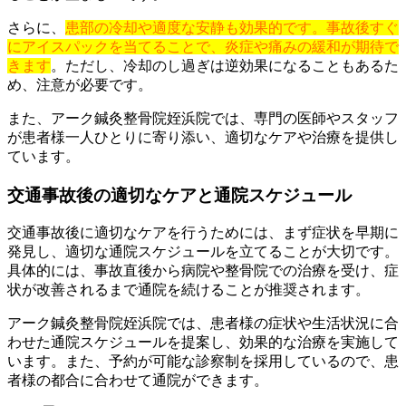
さらに、
患部の冷却や適度な安静も効果的です。事故後すぐ
にアイスパックを当てることで、炎症や痛みの緩和が期待で
きます
。ただし、冷却のし過ぎは逆効果になることもあるた
め、注意が必要です。
また、アーク鍼灸整骨院姪浜院では、専門の医師やスタッフ
が患者様一人ひとりに寄り添い、適切なケアや治療を提供し
ています。
交通事故後の適切なケアと通院スケジュール
交通事故後に適切なケアを行うためには、まず症状を早期に
発見し、適切な通院スケジュールを立てることが大切です。
具体的には、事故直後から病院や整骨院での治療を受け、症
状が改善されるまで通院を続けることが推奨されます。
アーク鍼灸整骨院姪浜院では、患者様の症状や生活状況に合
わせた通院スケジュールを提案し、効果的な治療を実施して
います。また、予約が可能な診察制を採用しているので、患
者様の都合に合わせて通院ができます。