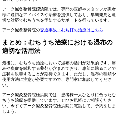
アーク鍼灸整骨院姪浜院では、専門の医師やスタッフが患者
様に適切なアドバイスや治療を提供しており、早期発見と適
切な対応でむちうちを予防するサポートを行っています。
アーク鍼灸整骨院の
交通事故・むち打ち治療はこちら
まとめ：むちうち治療における湿布の
適切な活用法
最後に、むちうち治療において湿布の活用が効果的です。痛
みや炎症を緩和する薬剤が含まれており、患部に貼ることで
症状を改善することが期待できます。ただし、湿布の種類や
使用方法に注意が必要ですので、専門家に相談してくださ
い。
アーク鍼灸整骨院姪浜院では、患者様一人ひとりに合ったむ
ちうち治療を提供しています。ぜひお気軽にご相談くださ
い。今すぐアーク鍼灸整骨院姪浜院に電話して、予約をしま
しょう。