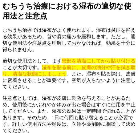
むちうち治療における湿布の適切な使
用法と注意点
むちうち治療では湿布がよく使われます。湿布は炎症を抑え
る効果があるため、首や肩の痛みを緩和します。ただし、適
切な使用法や注意点を理解しておかなければ、効果を十分に
得られません。
適切な使用法として、まず
患部を清潔にしてから貼り付ける
ことが大切です。
湿布を貼る前に、皮膚の油分や汗を拭き取
り、清潔な状態にしましょう
。また、湿布を貼る際は、皮膚
に密着させることが重要です。空気が入らないように注意し
てください。
注意点としては、湿布が皮膚に刺激を与えることがあるた
め、使用後にかぶれやかゆみが出た場合はすぐに使用を中止
してください。また、湿布の効果は一定時間で切れることが
あります。そのため、1日に何回も貼り替えることが必要で
す。詳しい使用方法や頻度は、医師や薬剤師に相談して決め
てください。