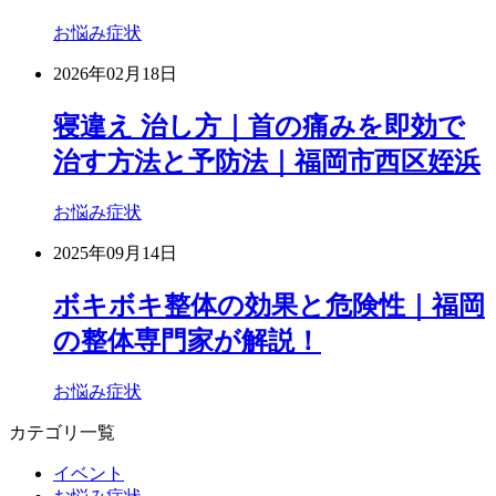
お悩み症状
2026年02月18日
寝違え 治し方｜首の痛みを即効で
治す方法と予防法｜福岡市西区姪浜
お悩み症状
2025年09月14日
ボキボキ整体の効果と危険性｜福岡
の整体専門家が解説！
お悩み症状
カテゴリ一覧
イベント