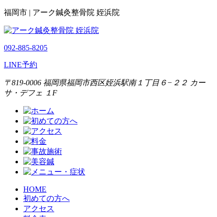
福岡市 | アーク鍼灸整骨院 姪浜院
092-885-8205
LINE予約
〒819-0006 福岡県福岡市西区姪浜駅南１丁目６−２２ カー
サ・デフェ １F
HOME
初めての方へ
アクセス