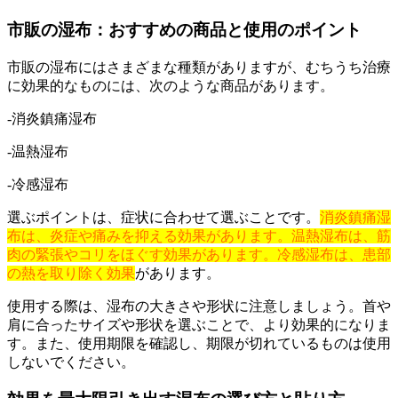
市販の湿布：おすすめの商品と使用のポイント
市販の湿布にはさまざまな種類がありますが、むちうち治療
に効果的なものには、次のような商品があります。
-消炎鎮痛湿布
-温熱湿布
-冷感湿布
選ぶポイントは、症状に合わせて選ぶことです。
消炎鎮痛湿
布は、炎症や痛みを抑える効果があります。温熱湿布は、筋
肉の緊張やコリをほぐす効果があります。冷感湿布は、患部
の熱を取り除く効果
があります。
使用する際は、湿布の大きさや形状に注意しましょう。首や
肩に合ったサイズや形状を選ぶことで、より効果的になりま
す。また、使用期限を確認し、期限が切れているものは使用
しないでください。