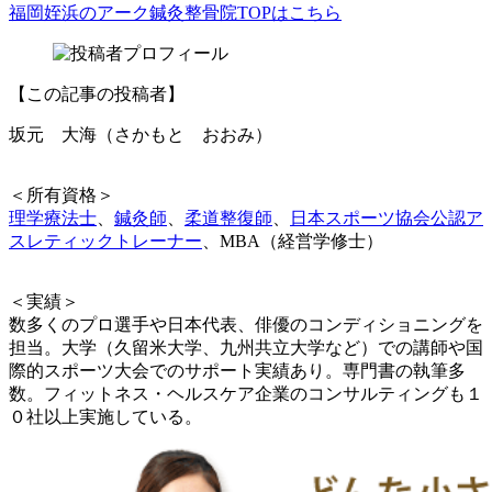
福岡姪浜のアーク鍼灸整骨院TOPはこちら
【この記事の投稿者】
坂元 大海（さかもと おおみ）
＜所有資格＞
理学療法士
、
鍼灸師
、
柔道整復師
、
日本スポーツ協会公認ア
スレティックトレーナー
、MBA（経営学修士）
＜実績＞
数多くのプロ選手や日本代表、俳優のコンディショニングを
担当。大学（久留米大学、九州共立大学など）での講師や国
際的スポーツ大会でのサポート実績あり。専門書の執筆多
数。フィットネス・ヘルスケア企業のコンサルティングも１
０社以上実施している。