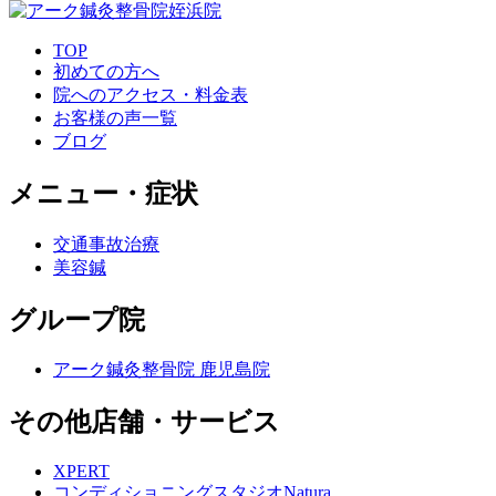
TOP
初めての方へ
院へのアクセス・料金表
お客様の声一覧
ブログ
メニュー・症状
交通事故治療
美容鍼
グループ院
アーク鍼灸整骨院 鹿児島院
その他店舗・サービス
XPERT
コンディショニングスタジオNatura