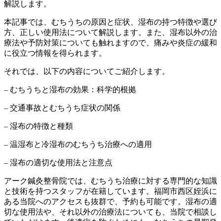
解説します。
本記事では、むちうちの原因と症状、湿布の持つ特徴や選び
方、正しい使用法について解説します。また、湿布以外の治
療法や予防対策についても触れますので、痛みや炎症の緩和
に役立つ情報を得られます。
それでは、以下の内容についてご紹介します。
– むちうちと湿布の効果：科学的根拠
– 交通事故とむちうち症状の関係
– 湿布の特徴と種類
– 温湿布と冷湿布のむちうち治療への適用
– 湿布の適切な使用法と注意点
アーク鍼灸整骨院では、むちうち治療に対する専門的な知識
と技術を持つスタッフが在籍しています。福岡市西区姪浜に
ある当院へのアクセスも抜群で、予約も可能です。湿布の適
切な使用法や、それ以外の治療法についても、当院で相談し