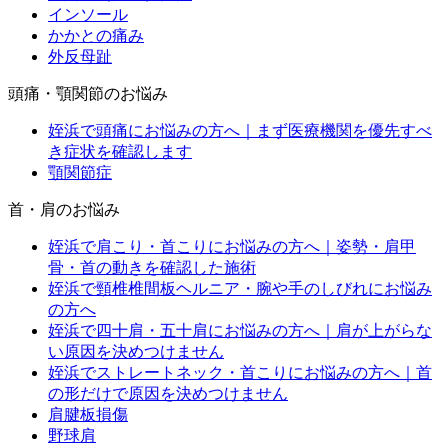
インソール
かかとの痛み
外反母趾
頭痛・顎関節のお悩み
姪浜で頭痛にお悩みの方へ｜まず医療機関を優先すべ
き症状を確認します
顎関節症
首・肩のお悩み
姪浜で肩こり・首こりにお悩みの方へ｜姿勢・肩甲
骨・首の動きを確認した施術
姪浜で頸椎椎間板ヘルニア・腕や手のしびれにお悩み
の方へ
姪浜で四十肩・五十肩にお悩みの方へ｜肩が上がらな
い原因を決めつけません
姪浜でストレートネック・首こりにお悩みの方へ｜首
の形だけで原因を決めつけません
肩腱板損傷
野球肩