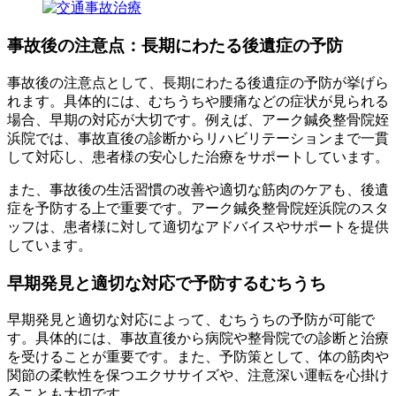
事故後の注意点：長期にわたる後遺症の予防
事故後の注意点として、長期にわたる後遺症の予防が挙げら
れます。具体的には、むちうちや腰痛などの症状が見られる
場合、早期の対応が大切です。例えば、アーク鍼灸整骨院姪
浜院では、事故直後の診断からリハビリテーションまで一貫
して対応し、患者様の安心した治療をサポートしています。
また、事故後の生活習慣の改善や適切な筋肉のケアも、後遺
症を予防する上で重要です。アーク鍼灸整骨院姪浜院のスタ
ッフは、患者様に対して適切なアドバイスやサポートを提供
しています。
早期発見と適切な対応で予防するむちうち
早期発見と適切な対応によって、むちうちの予防が可能で
す。具体的には、事故直後から病院や整骨院での診断と治療
を受けることが重要です。また、予防策として、体の筋肉や
関節の柔軟性を保つエクササイズや、注意深い運転を心掛け
ることも大切です。