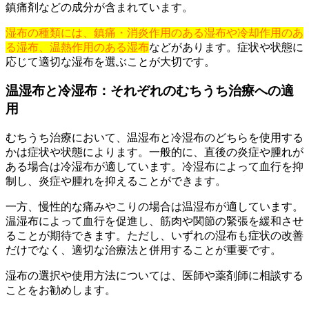
鎮痛剤などの成分が含まれています。
湿布の種類には、鎮痛・消炎作用のある湿布や冷却作用のあ
る湿布、温熱作用のある湿布
などがあります。症状や状態に
応じて適切な湿布を選ぶことが大切です。
温湿布と冷湿布：それぞれのむちうち治療への適
用
むちうち治療において、温湿布と冷湿布のどちらを使用する
かは症状や状態によります。一般的に、直後の炎症や腫れが
ある場合は冷湿布が適しています。冷湿布によって血行を抑
制し、炎症や腫れを抑えることができます。
一方、慢性的な痛みやこりの場合は温湿布が適しています。
温湿布によって血行を促進し、筋肉や関節の緊張を緩和させ
ることが期待できます。ただし、いずれの湿布も症状の改善
だけでなく、適切な治療法と併用することが重要です。
湿布の選択や使用方法については、医師や薬剤師に相談する
ことをお勧めします。