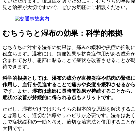
ていただけます。後遺症を防ぐためにも、むちうちの早期発
見と治療が大切ですので、ぜひお気軽にご相談ください。
むちうちと湿布の効果：科学的根拠
むちうちに対する湿布の効果は、痛みの緩和や炎症の抑制に
役立ちます。湿布には、鎮痛効果や抗炎症作用がある成分が
含まれており、患部に貼ることで症状を改善させることが期
待できます。
科学的根拠としては、湿布の成分が直接炎症や筋肉の緊張に
作用し、血行を促進することで痛みや炎症を緩和させるから
です。また、湿布は患部に長時間効果が持続することから、
症状の改善が持続的に得られる点もメリットです。
ただし、湿布だけではむちうちの根本的な原因を解決するこ
とは難しく、適切な治療やリハビリが必要です。湿布はあく
まで症状緩和の一助と考え、適切な治療法と併用することが
大切です。