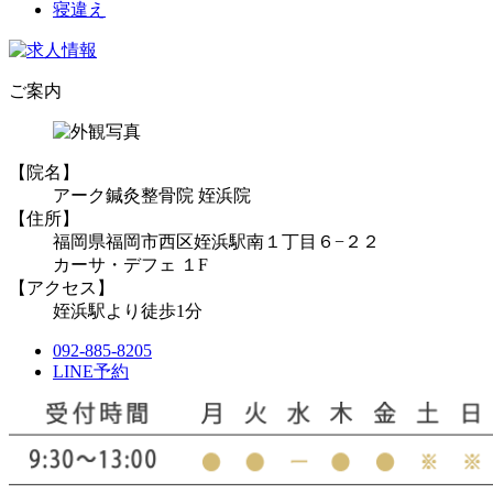
寝違え
ご案内
【院名】
アーク鍼灸整骨院 姪浜院
【住所】
福岡県福岡市西区姪浜駅南１丁目６−２２
カーサ・デフェ １F
【アクセス】
姪浜駅より徒歩1分
092-885-8205
LINE予約