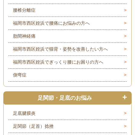
腰椎分離症
福岡市西区姪浜で腰痛にお悩みの方へ
肋間神経痛
福岡市西区姪浜で猫背・姿勢を改善したい方へ
福岡市西区姪浜でぎっくり腰にお困りの方へ
側弯症
足関節・足底のお悩み
足底腱膜炎
足関節（足首）捻挫