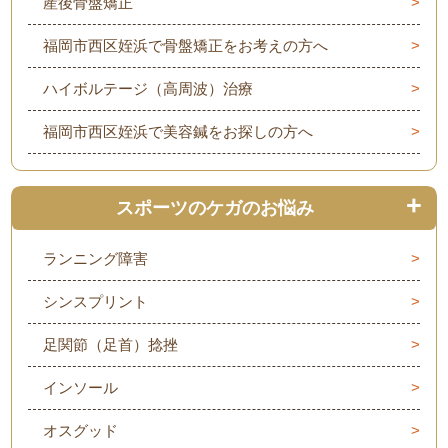
産後骨盤矯正
福岡市西区姪浜で骨盤矯正をお考えの方へ
ハイボルテージ（高周波）治療
福岡市西区姪浜で美容鍼をお探しの方へ
スポーツのケガのお悩み
ランニング障害
シンスプリント
足関節（足首）捻挫
インソール
オスグッド