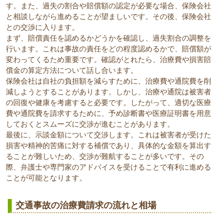
す。また、過失の割合や賠償額の認定が必要な場合、保険会社
と相談しながら進めることが望ましいです。その後、保険会社
との交渉に入ります。
まず、賠償責任を認めるかどうかを確認し、過失割合の調整を
行います。これは事故の責任をどの程度認めるかで、賠償額が
変わってくるため重要です。確認がとれたら、治療費や損害賠
償金の算定方法について話し合います。
保険会社は自社の負担額を減らすために、治療費や通院費を削
減しようとすることがあります。しかし、治療や通院は被害者
の回復や健康を考慮すると必要です。したがって、適切な医療
費や通院費を請求するために、予め診断書や医療証明書を用意
しておくとスムーズに交渉が進むことがあります。
最後に、示談金額について交渉します。これは被害者が受けた
損害や精神的苦痛に対する補償であり、具体的な金額を算出す
ることが難しいため、交渉が難航することが多いです。その
際、弁護士や専門家のアドバイスを受けることで有利に進める
ことが可能となります。
交通事故の治療費請求の流れと相場