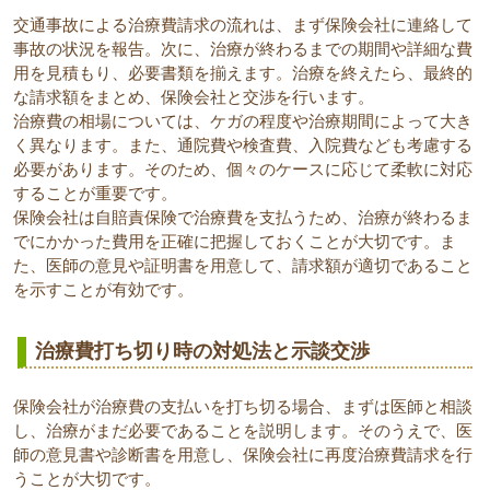
交通事故による治療費請求の流れは、まず保険会社に連絡して
事故の状況を報告。次に、治療が終わるまでの期間や詳細な費
用を見積もり、必要書類を揃えます。治療を終えたら、最終的
な請求額をまとめ、保険会社と交渉を行います。
治療費の相場については、ケガの程度や治療期間によって大き
く異なります。また、通院費や検査費、入院費なども考慮する
必要があります。そのため、個々のケースに応じて柔軟に対応
することが重要です。
保険会社は自賠責保険で治療費を支払うため、治療が終わるま
でにかかった費用を正確に把握しておくことが大切です。ま
た、医師の意見や証明書を用意して、請求額が適切であること
を示すことが有効です。
治療費打ち切り時の対処法と示談交渉
保険会社が治療費の支払いを打ち切る場合、まずは医師と相談
し、治療がまだ必要であることを説明します。そのうえで、医
師の意見書や診断書を用意し、保険会社に再度治療費請求を行
うことが大切です。