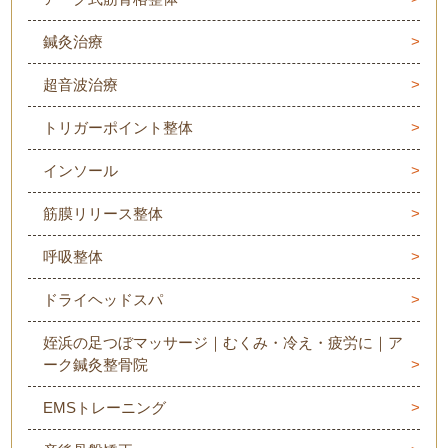
鍼灸治療
超音波治療
トリガーポイント整体
インソール
筋膜リリース整体
呼吸整体
ドライヘッドスパ
姪浜の足つぼマッサージ｜むくみ・冷え・疲労に｜ア
ーク鍼灸整骨院
EMSトレーニング