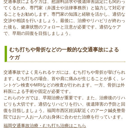
交通事故によるケガは、慰謝料請求や後遺障害認定にも関わっ
てくるため、専門家（弁護士や法律事務所）と協力して対応す
ることをお勧めします。専門家の知識と経験を活かし、適切な
交渉や相談を行いましょう。最後に、治療やリハビリが終わっ
た後も、健康状態のフォローと注意が必要です。適切なケア
で、早期の回復を目指しましょう。
むち打ちや骨折などの一般的な交通事故による
ケガ
交通事故でよく見られるケガには、むち打ちや骨折が挙げられ
ます。むち打ちの場合、首や肩に痛みが生じることが多く、レ
ントゲン検査やMRIなどの検査が行われます。一方、骨折は外
科医による手術や固定が必要です。
これらのケガでは、早期治療が重要です。また、治療後のリハ
ビリも大切です。適切なリハビリを行い、後遺障害の予防と回
復を目指しましょう。福岡市西区姪浜駅近くのアーク鍼灸整骨
院ではお一人お一人のお身体に合わせた治療を行っています。
福岡交通事故治療・むち打ち治療はこちら