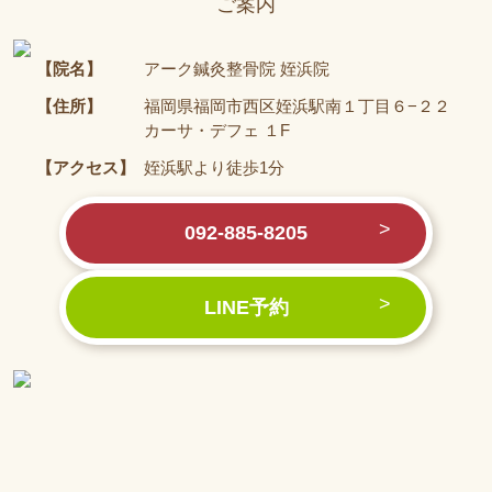
ご案内
【院名】
アーク鍼灸整骨院 姪浜院
【住所】
福岡県福岡市西区姪浜駅南１丁目６−２２
カーサ・デフェ １F
【アクセス】
姪浜駅より徒歩1分
092-885-8205
LINE予約