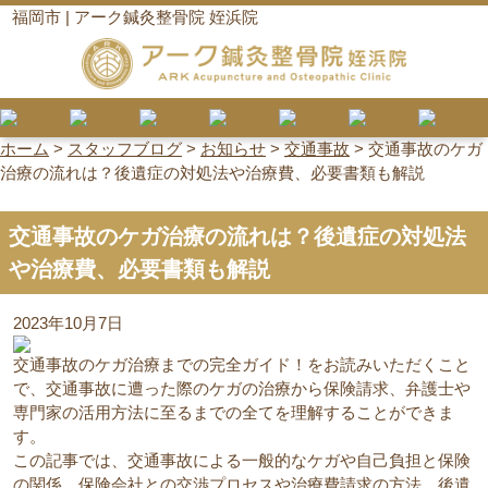
福岡市 | アーク鍼灸整骨院 姪浜院
ホーム
>
スタッフブログ
>
お知らせ
>
交通事故
>
交通事故のケガ
治療の流れは？後遺症の対処法や治療費、必要書類も解説
交通事故のケガ治療の流れは？後遺症の対処法
や治療費、必要書類も解説
2023年10月7日
交通事故のケガ治療までの完全ガイド！をお読みいただくこと
で、交通事故に遭った際のケガの治療から保険請求、弁護士や
専門家の活用方法に至るまでの全てを理解することができま
す。
この記事では、交通事故による一般的なケガや自己負担と保険
の関係、保険会社との交渉プロセスや治療費請求の方法、後遺