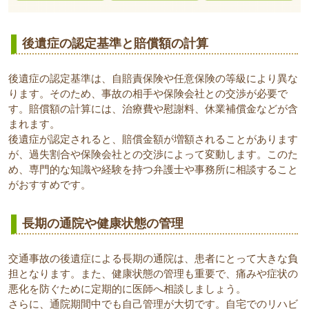
後遺症の認定基準と賠償額の計算
後遺症の認定基準は、自賠責保険や任意保険の等級により異な
ります。そのため、事故の相手や保険会社との交渉が必要で
す。賠償額の計算には、治療費や慰謝料、休業補償金などが含
まれます。
後遺症が認定されると、賠償金額が増額されることがあります
が、過失割合や保険会社との交渉によって変動します。このた
め、専門的な知識や経験を持つ弁護士や事務所に相談すること
がおすすめです。
長期の通院や健康状態の管理
交通事故の後遺症による長期の通院は、患者にとって大きな負
担となります。また、健康状態の管理も重要で、痛みや症状の
悪化を防ぐために定期的に医師へ相談しましょう。
さらに、通院期間中でも自己管理が大切です。自宅でのリハビ