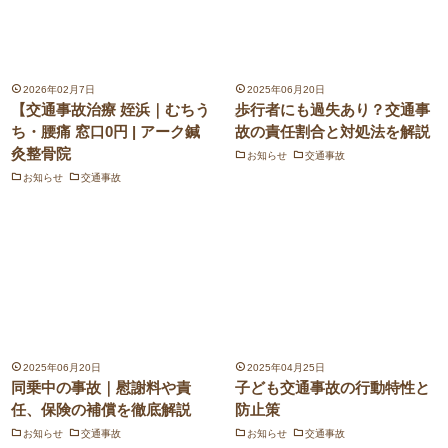
2026年02月7日
2025年06月20日
【交通事故治療 姪浜｜むちう
歩行者にも過失あり？交通事
ち・腰痛 窓口0円 | アーク鍼
故の責任割合と対処法を解説
灸整骨院
お知らせ
交通事故
お知らせ
交通事故
2025年06月20日
2025年04月25日
同乗中の事故｜慰謝料や責
子ども交通事故の行動特性と
任、保険の補償を徹底解説
防止策
お知らせ
交通事故
お知らせ
交通事故