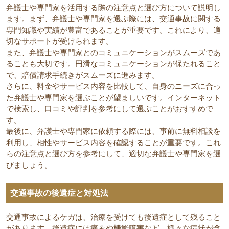
弁護士や専門家を活用する際の注意点と選び方について説明し
ます。まず、弁護士や専門家を選ぶ際には、交通事故に関する
専門知識や実績が豊富であることが重要です。これにより、適
切なサポートが受けられます。
また、弁護士や専門家とのコミュニケーションがスムーズであ
ることも大切です。円滑なコミュニケーションが保たれること
で、賠償請求手続きがスムーズに進みます。
さらに、料金やサービス内容を比較して、自身のニーズに合っ
た弁護士や専門家を選ぶことが望ましいです。インターネット
で検索し、口コミや評判を参考にして選ぶことがおすすめで
す。
最後に、弁護士や専門家に依頼する際には、事前に無料相談を
利用し、相性やサービス内容を確認することが重要です。これ
らの注意点と選び方を参考にして、適切な弁護士や専門家を選
びましょう。
交通事故の後遺症と対処法
交通事故によるケガは、治療を受けても後遺症として残ること
があります。後遺症には痛みや機能障害など、様々な症状が含