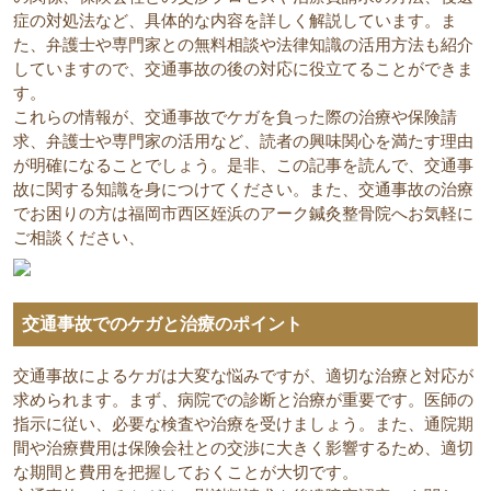
症の対処法など、具体的な内容を詳しく解説しています。ま
た、弁護士や専門家との無料相談や法律知識の活用方法も紹介
していますので、交通事故の後の対応に役立てることができま
す。
これらの情報が、交通事故でケガを負った際の治療や保険請
求、弁護士や専門家の活用など、読者の興味関心を満たす理由
が明確になることでしょう。是非、この記事を読んで、交通事
故に関する知識を身につけてください。また、交通事故の治療
でお困りの方は福岡市西区姪浜のアーク鍼灸整骨院へお気軽に
ご相談ください、
交通事故でのケガと治療のポイント
交通事故によるケガは大変な悩みですが、適切な治療と対応が
求められます。まず、病院での診断と治療が重要です。医師の
指示に従い、必要な検査や治療を受けましょう。また、通院期
間や治療費用は保険会社との交渉に大きく影響するため、適切
な期間と費用を把握しておくことが大切です。