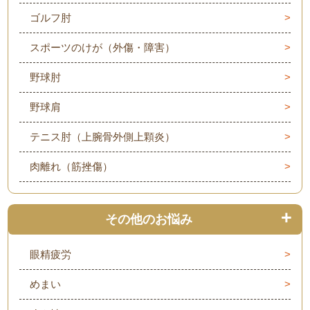
ゴルフ肘
スポーツのけが（外傷・障害）
野球肘
野球肩
テニス肘（上腕骨外側上顆炎）
肉離れ（筋挫傷）
その他のお悩み
眼精疲労
めまい